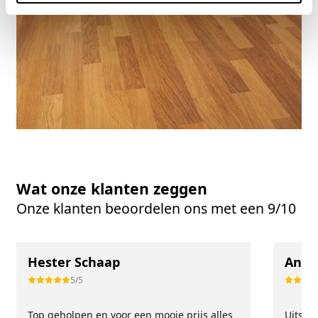
Wat onze klanten zeggen
Onze klanten beoordelen ons met een 9/10
Hester Schaap
Anne
5/5
Top geholpen en voor een mooie prijs alles
Uitste