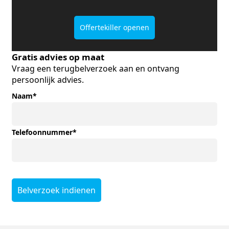
Offertekiller openen
Gratis advies op maat
Vraag een terugbelverzoek aan en ontvang
persoonlijk advies.
Naam
*
Telefoonnummer
*
Belverzoek indienen