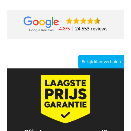
4.8/5
24.553 reviews
Bekijk klantverhalen