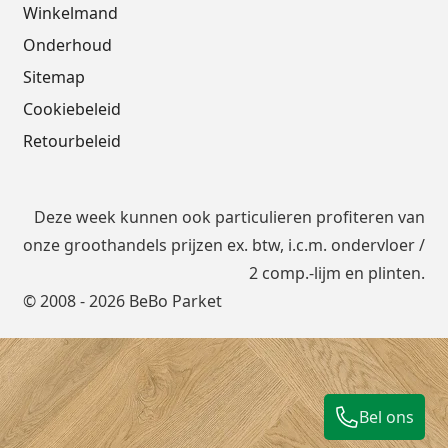
Winkelmand
Onderhoud
Sitemap
Cookiebeleid
Retourbeleid
Deze week kunnen ook particulieren profiteren van
onze groothandels prijzen ex. btw, i.c.m.
ondervloer
/
2 comp.-lijm en plinten.
© 2008 - 2026 BeBo Parket
Bel ons