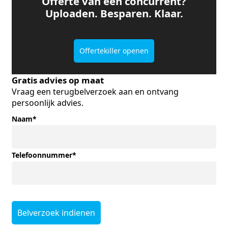
Offerte van een concurrent?
Uploaden. Besparen. Klaar.
Offertekiller openen
Gratis advies op maat
Vraag een terugbelverzoek aan en ontvang
persoonlijk advies.
Naam
*
Telefoonnummer
*
Belverzoek indienen