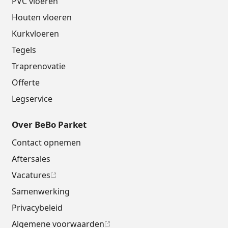
PVC vloeren
Houten vloeren
Kurkvloeren
Tegels
Traprenovatie
Offerte
Legservice
Over BeBo Parket
Contact opnemen
Aftersales
Vacatures
Samenwerking
Privacybeleid
Algemene voorwaarden