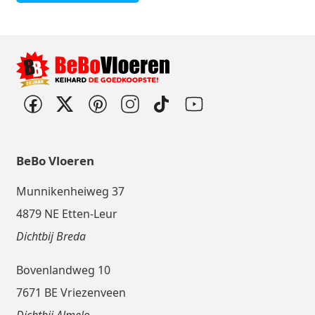
BeBo Vloeren
Munnikenheiweg 37
4879 NE Etten-Leur
Dichtbij Breda
Bovenlandweg 10
7671 BE Vriezenveen
Dichtbij Almelo