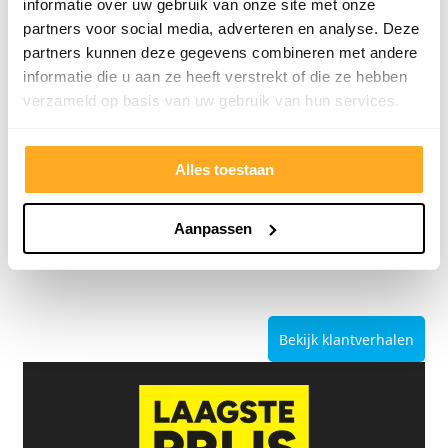
informatie over uw gebruik van onze site met onze
partners voor social media, adverteren en analyse. Deze
partners kunnen deze gegevens combineren met andere
informatie die u aan ze heeft verstrekt of die ze hebben
9/10
5272 reviews
verzameld op basis van uw gebruik van hun services.
Alles toestaan
4.8/5
24.553 reviews
Aanpassen
Bekijk klantverhalen