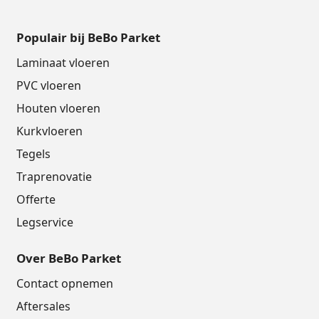
Populair bij BeBo Parket
Laminaat vloeren
PVC vloeren
Houten vloeren
Kurkvloeren
Tegels
Traprenovatie
Offerte
Legservice
Over BeBo Parket
Contact opnemen
Aftersales