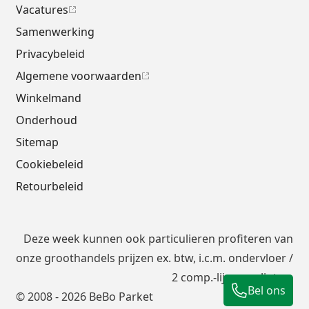
Vacatures
Samenwerking
Privacybeleid
Algemene voorwaarden
Winkelmand
Onderhoud
Sitemap
Cookiebeleid
Retourbeleid
Deze week kunnen ook particulieren profiteren van
onze groothandels prijzen ex. btw, i.c.m.
ondervloer
/
2 comp.-lijm en plinten.
Bel ons
© 2008 - 2026 BeBo Parket