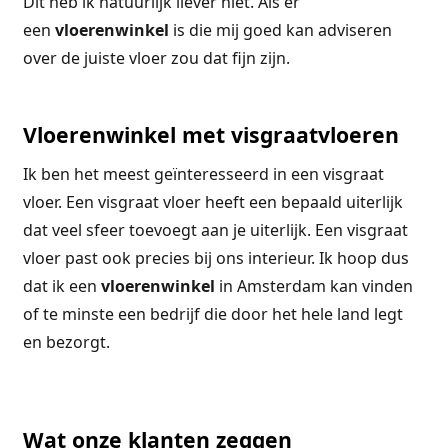
Dit heb ik natuurlijk liever niet. Als er
een
vloerenwinkel
is die mij goed kan adviseren
over de juiste vloer zou dat fijn zijn.
Vloerenwinkel met visgraatvloeren
Ik ben het meest geïnteresseerd in een visgraat
vloer. Een visgraat vloer heeft een bepaald uiterlijk
dat veel sfeer toevoegt aan je uiterlijk. Een visgraat
vloer past ook precies bij ons interieur. Ik hoop dus
dat ik een
vloerenwinkel
in Amsterdam kan vinden
of te minste een bedrijf die door het hele land legt
en bezorgt.
Wat onze klanten zeggen