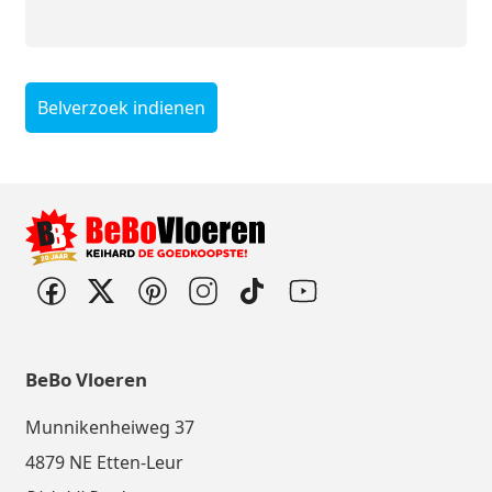
Belverzoek indienen
BeBo Vloeren
Munnikenheiweg 37
4879 NE Etten-Leur