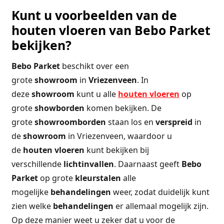
Kunt u voorbeelden van de
houten vloeren van Bebo Parket
bekijken?
Bebo Parket
beschikt over een
grote
showroom
in
Vriezenveen
. In
deze
showroom
kunt u alle
houten
vloeren
op
grote
showborden
komen bekijken. De
grote
showroomborden
staan los en
verspreid
in
de
showroom
in Vriezenveen, waardoor u
de
houten
vloeren
kunt bekijken bij
verschillende
lichtinvallen
. Daarnaast geeft
Bebo
Parket
op grote
kleurstalen
alle
mogelijke
behandelingen
weer, zodat duidelijk kunt
zien welke
behandelingen
er allemaal mogelijk zijn.
Op deze manier weet u zeker dat u voor de