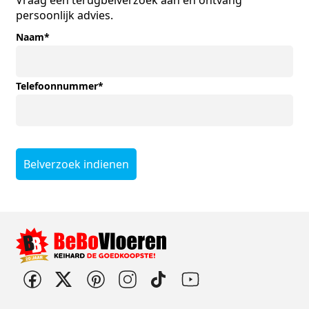
Vraag een terugbelverzoek aan en ontvang
persoonlijk advies.
Naam
*
Telefoonnummer
*
Belverzoek indienen