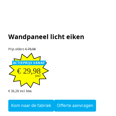
Wandpaneel licht eiken
Prijs elders
€ 79,98
ACTIEPRIJS VANAF
€ 29,98
pm2
€ 36,28 incl. btw.
Kom naar de fabriek
Offerte aanvragen