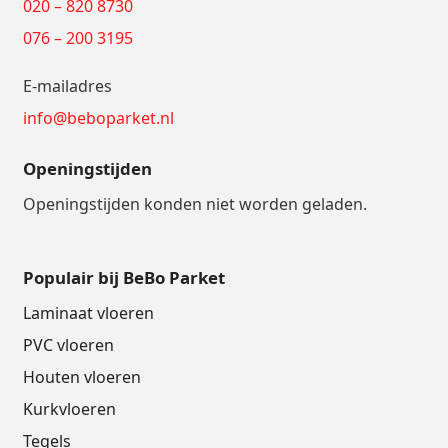
020 – 820 8730
076 – 200 3195
E-mailadres
info@beboparket.nl
Openingstijden
Openingstijden konden niet worden geladen.
Populair bij BeBo Parket
Laminaat vloeren
PVC vloeren
Houten vloeren
Kurkvloeren
Tegels