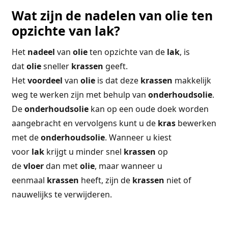
Wat zijn de nadelen van olie ten
opzichte van lak?
Het
nadeel
van
olie
ten opzichte van de
lak
, is
dat
olie
sneller
krassen
geeft.
Het
voordeel
van
olie
is dat deze
krassen
makkelijk
weg te werken zijn met behulp van
onderhoudsolie
.
De
onderhoudsolie
kan op een oude doek worden
aangebracht en vervolgens kunt u de
kras
bewerken
met de
onderhoudsolie
. Wanneer u kiest
voor
lak
krijgt u minder snel
krassen
op
de
vloer
dan met
olie
, maar wanneer u
eenmaal
krassen
heeft, zijn de
krassen
niet of
nauwelijks te verwijderen.