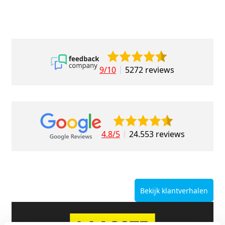
9/10
5272 reviews
4.8/5
24.553 reviews
Bekijk klantverhalen