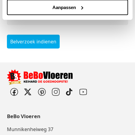
Telefoonnummer
*
Aanpassen
Belverzoek indienen
BeBo Vloeren
Munnikenheiweg 37