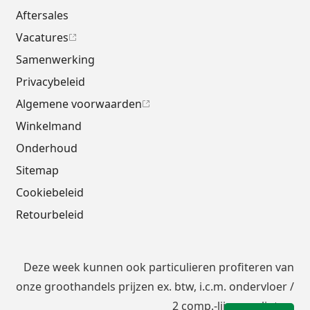
Aftersales
Vacatures
Samenwerking
Privacybeleid
Algemene voorwaarden
Winkelmand
Onderhoud
Sitemap
Cookiebeleid
Retourbeleid
Deze week kunnen ook particulieren profiteren van
onze groothandels prijzen ex. btw, i.c.m.
ondervloer
/
2 comp.-lijm en plinten.