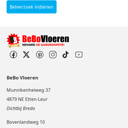
Belverzoek indienen
BeBo Vloeren
Munnikenheiweg 37
4879 NE Etten-Leur
Dichtbij Breda
Bovenlandweg 10