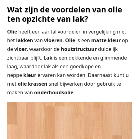
Wat zijn de voordelen van olie
ten opzichte van lak?
Olie
heeft een aantal voordelen in vergelijking met
het
lakken
van
vloeren
.
Olie
is een
matte
kleur
op
de
vloer
, waardoor de
houtstructuur
duidelijk
zichtbaar blijft.
Lak
is een dekkende en glimmende
laag, waardoor lak als een goedkope en
neppe
kleur
ervaren kan worden. Daarnaast kunt u
met
olie
krassen
snel bijwerken door gebruik te
maken van
onderhoudsolie
.