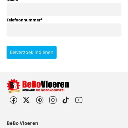
Telefoonnummer
*
Belverzoek indienen
BeBo Vloeren