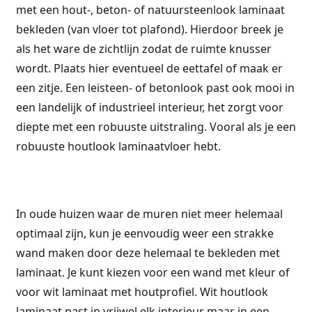
met een hout-, beton- of natuursteenlook laminaat
bekleden (van vloer tot plafond). Hierdoor breek je
als het ware de zichtlijn zodat de ruimte knusser
wordt. Plaats hier eventueel de eettafel of maak er
een zitje. Een leisteen- of betonlook past ook mooi in
een landelijk of industrieel interieur, het zorgt voor
diepte met een robuuste uitstraling. Vooral als je een
robuuste houtlook laminaatvloer hebt.
In oude huizen waar de muren niet meer helemaal
optimaal zijn, kun je eenvoudig weer een strakke
wand maken door deze helemaal te bekleden met
laminaat. Je kunt kiezen voor een wand met kleur of
voor wit laminaat met houtprofiel. Wit houtlook
laminaat past in vrijwel elk interieur maar in een