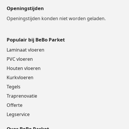
Openingstijden
Openingstijden konden niet worden geladen.
Populair bij BeBo Parket
Laminaat vloeren
PVC vloeren
Houten vloeren
Kurkvloeren
Tegels
Traprenovatie
Offerte
Legservice
Over BeBo Parket