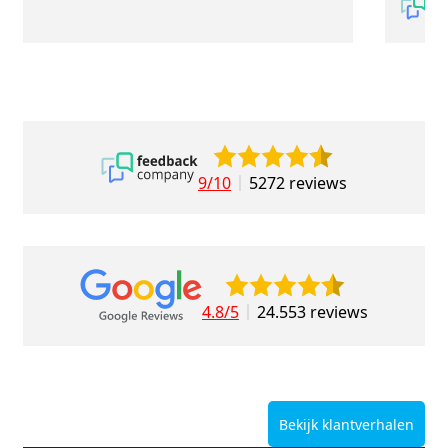
9/10
5272 reviews
4.8/5
24.553 reviews
Bekijk klantverhalen