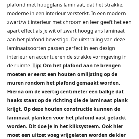
plafond met hoogglans laminaat, dat het strakke,
moderne in een interieur versterkt. In een modern
zwart/wit interieur met chroom en leer geeft het een
apart effect als je wit of zwart hoogglans laminaat
aan het plafond bevestigd. De uitstraling van deze
laminaatsoorten passen perfect in een design
interieur en accentueren de strakke vormgeving in
de ruimte.
Tip:
Om het plafond aan te brengen
moeten er eerst een houten omlijsting op de
muren rondom het plafond gemaakt worden.
Hierna om de veertig centimeter een balkje dat
haaks staat op de richting die de laminaat plank
krijgt. Op deze houten constructie kunnen de
laminaat planken voor het plafond vast getackt
worden. Dit doe je in het kliksysteem. Ook hier
moet een uitzet voeg vrijgelaten worden de kier