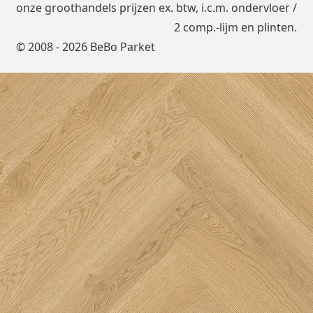
onze groothandels prijzen ex. btw, i.c.m.
ondervloer
/
2 comp.-lijm en plinten.
© 2008 - 2026 BeBo Parket