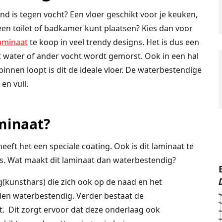
nd is tegen vocht? Een vloer geschikt voor je keuken,
n een toilet of badkamer kunt plaatsen? Kies dan voor
aminaat
te koop in veel trendy designs. Het is dus een
met water of ander vocht wordt gemorst. Ook in een hal
innen loopt is dit de ideale vloer. De waterbestendige
en vuil.
minaat?
eeft het een speciale coating. Ook is dit laminaat te
s. Wat maakt dit laminaat dan waterbestendig?
ng(kunsthars) die zich ook op de naad en het
den waterbestendig. Verder bestaat de
. Dit zorgt ervoor dat deze onderlaag ook