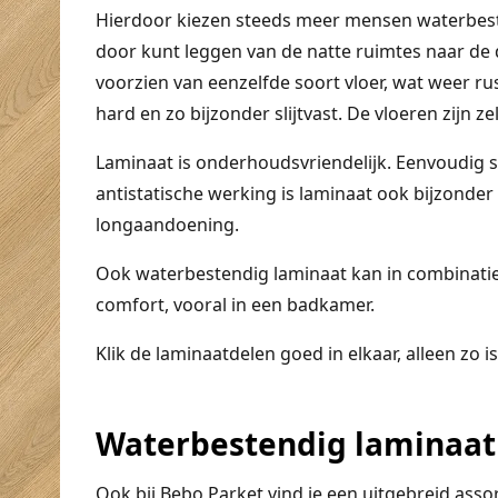
Hierdoor kiezen steeds meer mensen waterbeste
door kunt leggen van de natte ruimtes naar de
voorzien van eenzelfde soort vloer, wat weer rus
hard en zo bijzonder slijtvast. De vloeren zijn 
Laminaat is onderhoudsvriendelijk. Eenvoudig 
antistatische werking is laminaat ook bijzonder
longaandoening.
Ook waterbestendig laminaat kan in combinati
comfort, vooral in een badkamer.
Klik de laminaatdelen goed in elkaar, alleen zo 
Waterbestendig laminaat 
Ook bij Bebo Parket vind je een uitgebreid ass