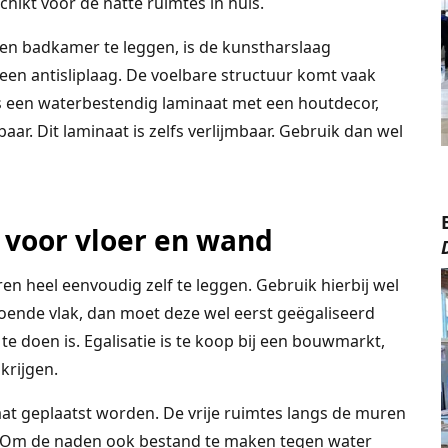
hikt voor de natte ruimtes in huis.
een badkamer te leggen, is de kunstharslaag
 een antisliplaag. De voelbare structuur komt vaak
s een waterbestendig laminaat met een houtdecor,
aar. Dit laminaat is zelfs verlijmbaar. Gebruik dan wel
 voor vloer en wand
en heel eenvoudig zelf te leggen. Gebruik hierbij wel
doende vlak, dan moet deze wel eerst geëgaliseerd
 te doen is. Egalisatie is te koop bij een bouwmarkt,
krijgen.
at geplaatst worden. De vrije ruimtes langs de muren
t. Om de naden ook bestand te maken tegen water