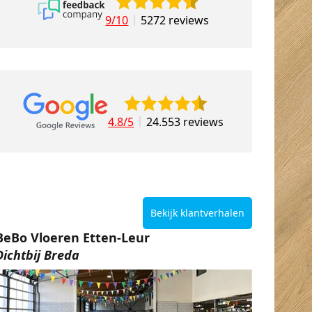
9/10
5272 reviews
4.8/5
24.553 reviews
Bekijk klantverhalen
BeBo Vloeren Etten-Leur
Dichtbij Breda