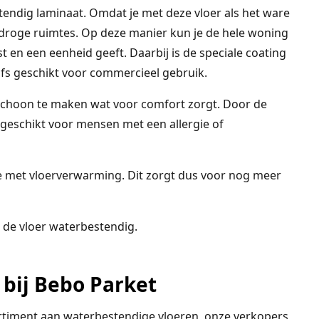
ndig laminaat. Omdat je met deze vloer als het ware
 droge ruimtes. Op deze manier kun je de hele woning
t en een eenheid geeft. Daarbij is de speciale coating
zelfs geschikt voor commercieel gebruik.
schoon te maken wat voor comfort zorgt. Door de
 geschikt voor mensen met een allergie of
e met vloerverwarming. Dit zorgt dus voor nog meer
is de vloer waterbestendig.
bij Bebo Parket
ortiment aan waterbestendige vloeren, onze verkopers