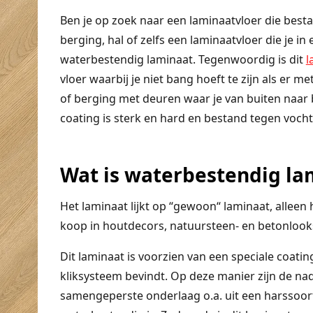
Ben je op zoek naar een laminaatvloer die besta
berging, hal of zelfs een laminaatvloer die je i
waterbestendig laminaat. Tegenwoordig is dit
l
vloer waarbij je niet bang hoeft te zijn als er 
of berging met deuren waar je van buiten naar b
coating is sterk en hard en bestand tegen vocht 
Wat is waterbestendig la
Het laminaat lijkt op “gewoon“ laminaat, alleen h
koop in houtdecors, natuursteen- en betonlook
Dit laminaat is voorzien van een speciale coati
kliksysteem bevindt. Op deze manier zijn de na
samengeperste onderlaag o.a. uit een harssoort