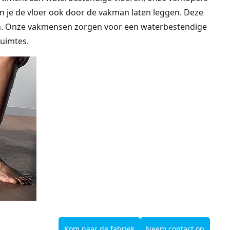
kun je de vloer ook door de vakman laten leggen. Deze
n. Onze vakmensen zorgen voor een waterbestendige
ruimtes.
Kom naar de fabriek
Neem contact op