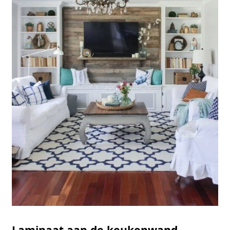
Laminaat aan de keukenwand