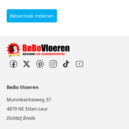
Belverzoek indienen
BeBo Vloeren
Munnikenheiweg 37
4879 NE Etten-Leur
Dichtbij Breda