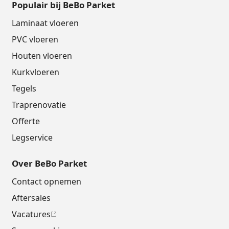
Populair bij BeBo Parket
Laminaat vloeren
PVC vloeren
Houten vloeren
Kurkvloeren
Tegels
Traprenovatie
Offerte
Legservice
Over BeBo Parket
Contact opnemen
Aftersales
Vacatures