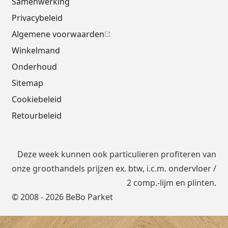
Samenwerking
Privacybeleid
Algemene voorwaarden
Winkelmand
Onderhoud
Sitemap
Cookiebeleid
Retourbeleid
Deze week kunnen ook particulieren profiteren van
onze groothandels prijzen ex. btw, i.c.m.
ondervloer
/
2 comp.-lijm en plinten.
© 2008 - 2026 BeBo Parket