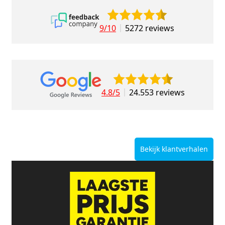
9/10
5272 reviews
4.8/5
24.553 reviews
Bekijk klantverhalen