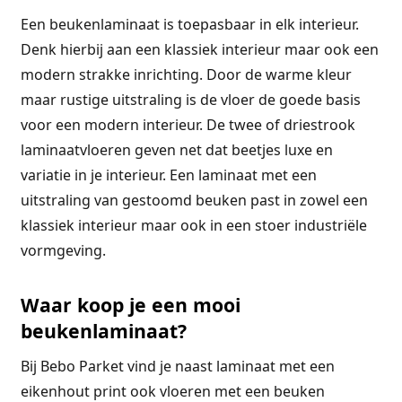
Een beukenlaminaat is toepasbaar in elk interieur.
Denk hierbij aan een klassiek interieur maar ook een
modern strakke inrichting. Door de warme kleur
maar rustige uitstraling is de vloer de goede basis
voor een modern interieur. De twee of driestrook
laminaatvloeren geven net dat beetjes luxe en
variatie in je interieur. Een laminaat met een
uitstraling van gestoomd beuken past in zowel een
klassiek interieur maar ook in een stoer industriële
vormgeving.
Waar koop je een mooi
beukenlaminaat?
Bij Bebo Parket vind je naast laminaat met een
eikenhout print ook vloeren met een beuken