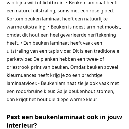
van bijna wit tot lichtbruin. • Beuken laminaat heeft
een naturel uitstraling, soms met een rosé gloed.
Kortom beuken laminaat heeft een natuurlijke
warme uitstraling. • Beuken is noest arm het mooist,
omdat dit hout een heel gevarieerde nerftekening
heeft. • Een beuken laminaat heeft vaak een
uitstraling van een tapis vloer. Dit is een traditionele
parketvloer. De planken hebben een twee- of
driestrook print van beuken. Omdat beuken zoveel
kleurnuances heeft krijg je zo een prachtige
laminaatvloer. • Beukenlaminaat zie je ook vaak met
een rood/bruine kleur. Ga je beukenhout stomen,
dan krijgt het hout die diepe warme kleur.
Past een beukenlaminaat ook in jouw
interieur?