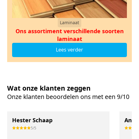
Laminaat
Ons assortiment verschillende soorten
laminaat
Lees verder
Wat onze klanten zeggen
Onze klanten beoordelen ons met een 9/10
Hester Schaap
Anne
5/5