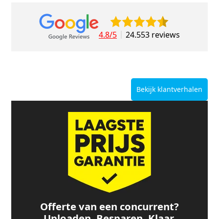
4.8/5
24.553 reviews
Bekijk klantverhalen
Offerte van een concurrent?
Uploaden. Besparen. Klaar.