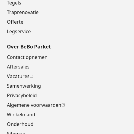
Tegels
Traprenovatie
Offerte
Legservice
Over BeBo Parket
Contact opnemen
Aftersales
Vacatures
Samenwerking
Privacybeleid
Algemene voorwaarden
Winkelmand
Onderhoud
Sitemap