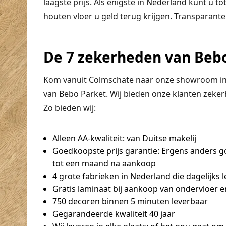
laagste prijs. Als enigste in Nederland kunt u 
houten vloer u geld terug krijgen. Transparante
De 7 zekerheden van Beb
Kom vanuit Colmschate naar onze showroom in 
van Bebo Parket. Wij bieden onze klanten zeker
Zo bieden wij:
Alleen AA-kwaliteit:
van Duitse makelij
Goedkoopste prijs garantie:
Ergens anders go
tot een maand na aankoop
4 grote fabrieken
in Nederland die dagelijks 
Gratis laminaat bij aankoop van ondervloer en
750 decoren binnen 5 minuten leverbaar
Gegarandeerde kwaliteit 40 jaar