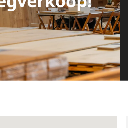
egverkoop!