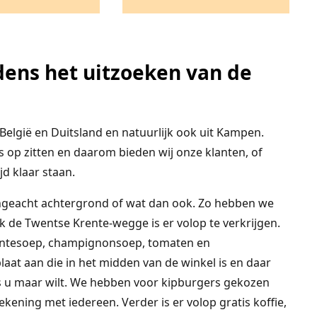
jdens het uitzoeken van de
België en Duitsland en natuurlijk ook uit Kampen.
 op zitten en daarom bieden wij onze klanten, of
ijd klaar staan.
ngeacht achtergrond of wat dan ook. Zo hebben we
k de Twentse Krente-wegge is er volop te verkrijgen.
entesoep, champignonsoep, tomaten en
laat aan die in het midden van de winkel is en daar
ls u maar wilt. We hebben voor kipburgers gekozen
ning met iedereen. Verder is er volop gratis koffie,