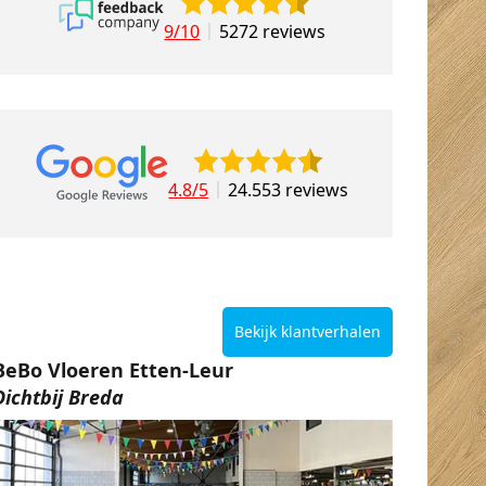
9/10
5272 reviews
4.8/5
24.553 reviews
Bekijk klantverhalen
BeBo Vloeren Etten-Leur
Dichtbij Breda