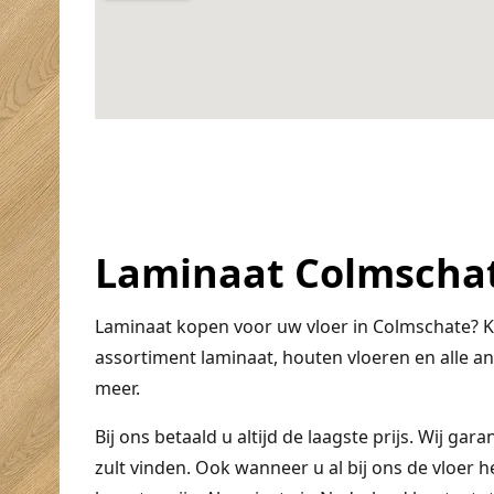
Laminaat Colmscha
Laminaat kopen voor uw vloer in Colmschate? Ko
assortiment laminaat, houten vloeren en alle a
meer.
Bij ons betaald u altijd de laagste prijs. Wij ga
zult vinden. Ook wanneer u al bij ons de vloer 