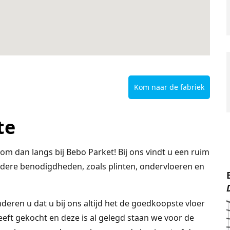
Kom naar de fabriek
te
m dan langs bij Bebo Parket! Bij ons vindt u een ruim
ndere benodigdheden, zoals plinten, ondervloeren en
randeren u dat u bij ons altijd het de goedkoopste vloer
heeft gekocht en deze is al gelegd staan we voor de