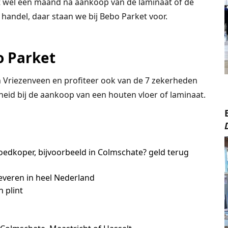
tot wel een maand na aankoop van de laminaat of de
 handel, daar staan we bij Bebo Parket voor.
o Parket
Vriezenveen en profiteer ook van de 7 zekerheden
heid bij de aankoop van een houten vloer of laminaat.
edkoper, bijvoorbeeld in Colmschate? geld terug
leveren in heel Nederland
 plint