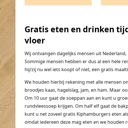
Gratis eten en drinken ti
vloer
Wij ontvangen dagelijks mensen uit Nederland, 
Sommige mensen hebben er dus al een hele reis
hij/zij nu wel iets koopt of niet, een gratis maalt
We houden hierbij rekening met alle mensen o
broodjes kaas, hagelslag, jam, en ham. Maar oo
Om 10 uur gaat de soeppan aan en kunt u gro
rundvleessoep krijgen. Om half elf gaat de bakp
kunt u net zoveel gratis Kiphamburgers eten a
omdat iedereen deze mag eten en we houden reke