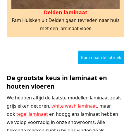
Delden laminaat
Fam Huisken uit Delden gaan tevreden naar huis
met een laminaat vloer.
Kom naar de fabriek
De grootste keus in laminaat en
houten vloeren
We hebben altijd de laatste modellen laminaat zoals
grijs eiken decoren,
white wash laminaat
, maar
ook
tegel laminaat
en hoogglans laminaat hebben
we volop voorradig in onze showrooms. Alle
bekende merken kunt u bij ons vinden zoals