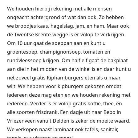
We houden hierbij rekening met alle mensen
ongeacht achtergrond of wat dan ook. Zo hebben
we broodjes kaas, hagelslag, jam, en ham. Maar ook
de Twentse Krente-wegge is er volop te verkrijgen.
Om 10 uur gaat de soeppan aan en kunt u
groentesoep, champignonsoep, tomaten en
rundvleessoep krijgen. Om half elf gaat de bakplaat
aan die in het midden van de winkel is en daar kunt u
net zoveel gratis Kiphamburgers eten als u maar
wilt. We hebben voor kipburgers gekozen omdat
iedereen deze mag eten en we houden rekening met
iedereen. Verder is er volop gratis koffie, thee, en
alle soorten frisdrank. Een dagje uit naar Bebo in
Vriezenveen vanuit Delden is zeker de moeite waard.
We verkopen naast laminaat ook tafels, sanitair,
tegels, pvc-vloeren en meer!