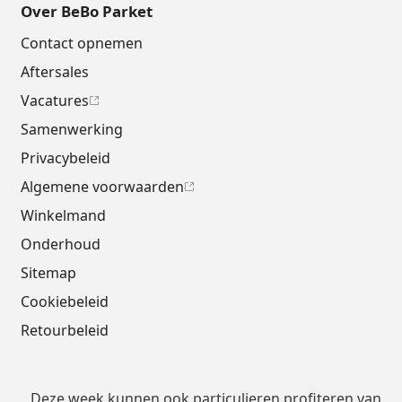
Over BeBo Parket
Contact opnemen
Aftersales
Vacatures
Samenwerking
Privacybeleid
Algemene voorwaarden
Winkelmand
Onderhoud
Sitemap
Cookiebeleid
Retourbeleid
Deze week kunnen ook particulieren profiteren van