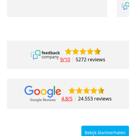
9/10
5272 reviews
4.8/5
24.553 reviews
Bekijk klantverhalen