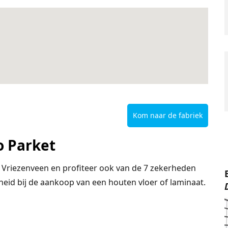
Kom naar de fabriek
o Parket
Vriezenveen en profiteer ook van de 7 zekerheden
heid bij de aankoop van een houten vloer of laminaat.