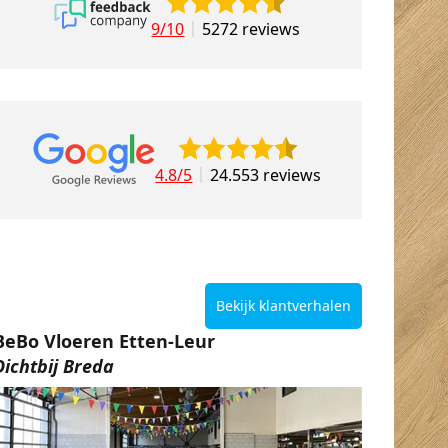
9/10
5272 reviews
4.8/5
24.553 reviews
Bekijk klantverhalen
BeBo Vloeren Etten-Leur
Dichtbij Breda