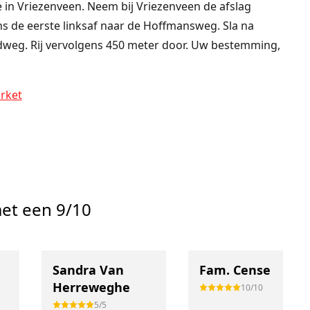
e
in
Vriezenveen
.
Neem bij Vriezenveen de afslag
ens de eerste linksaf naar de Hoffmansweg. Sla na
dweg. Rij vervolgens 450 meter door. Uw bestemming,
rket
et een 9/10
Sandra Van
Fam. Cense
Herreweghe
10/10
5/5