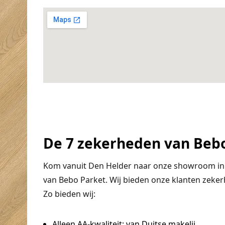
De 7 zekerheden van Beb
Kom vanuit Den Helder naar onze showroom in 
van Bebo Parket. Wij bieden onze klanten zeker
Zo bieden wij:
Alleen AA-kwaliteit:
van Duitse makelij