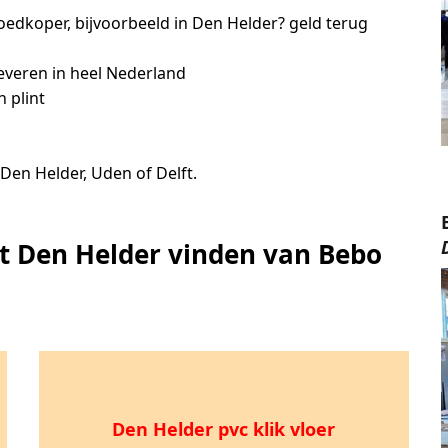
edkoper, bijvoorbeeld in Den Helder? geld terug
leveren in heel Nederland
 plint
Den Helder, Uden of Delft.
it Den Helder vinden van Bebo
Den Helder pvc klik vloer