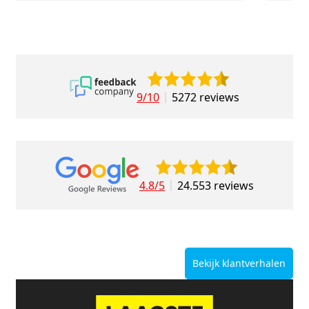
9/10
5272 reviews
4.8/5
24.553 reviews
Bekijk klantverhalen