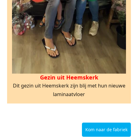
Gezin uit Heemskerk
Dit gezin uit Heemskerk zijn blij met hun nieuwe
laminaatvloer
Kom naar de fabriek