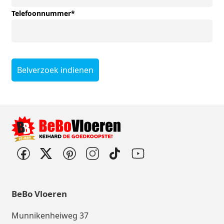
Telefoonnummer
*
Belverzoek indienen
BeBo Vloeren
Munnikenheiweg 37