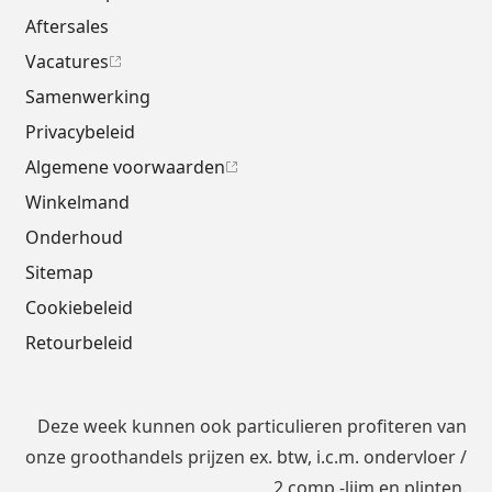
Aftersales
Vacatures
Samenwerking
Privacybeleid
Algemene voorwaarden
Winkelmand
Onderhoud
Sitemap
Cookiebeleid
Retourbeleid
Deze week kunnen ook particulieren profiteren van
onze groothandels prijzen ex. btw, i.c.m.
ondervloer
/
2 comp.-lijm en plinten.