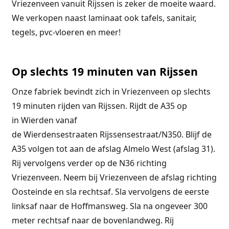
Vriezenveen vanuit Rijssen is zeker de moeite waard.
We verkopen naast laminaat ook tafels, sanitair,
tegels, pvc-vloeren en meer!
Op slechts 19 minuten van Rijssen
Onze fabriek bevindt zich in Vriezenveen op slechts
19 minuten rijden van Rijssen. Rijdt de
A35
op
in
Wierden
vanaf
de
Wierdensestraat
en
Rijssensestraat
/
N350.
Blijf de
A35 volgen tot aan de afslag Almelo West (afslag 31).
Rij vervolgens verder op de N36 richting
Vriezenveen. Neem bij Vriezenveen de afslag richting
Oosteinde en sla rechtsaf. Sla vervolgens de eerste
linksaf naar de Hoffmansweg. Sla na ongeveer 300
meter rechtsaf naar de bovenlandweg. Rij