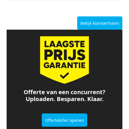
Bekijk klantverhalen
Offerte van een concurrent?
Uploaden. Besparen. Klaar.
Offertekiller openen