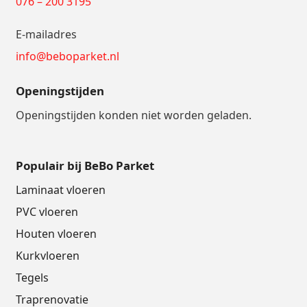
076 – 200 3195
E-mailadres
info@beboparket.nl
Openingstijden
Openingstijden konden niet worden geladen.
Populair bij BeBo Parket
Laminaat vloeren
PVC vloeren
Houten vloeren
Kurkvloeren
Tegels
Traprenovatie