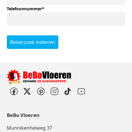
Telefoonnummer
*
Belverzoek indienen
BeBo Vloeren
Munnikenheiweg 37