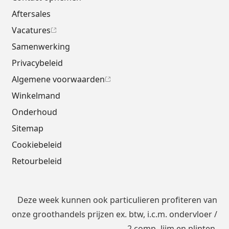
Aftersales
Vacatures
Samenwerking
Privacybeleid
Algemene voorwaarden
Winkelmand
Onderhoud
Sitemap
Cookiebeleid
Retourbeleid
Deze week kunnen ook particulieren profiteren van
onze groothandels prijzen ex. btw, i.c.m.
ondervloer
/
2 comp.-lijm en plinten.