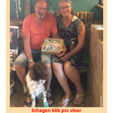
Schagen klik pvc vloer