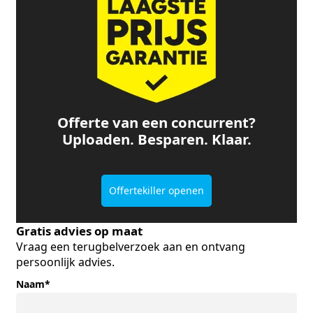
Offerte van een concurrent?
Uploaden. Besparen. Klaar.
Offertekiller openen
Gratis advies op maat
Vraag een terugbelverzoek aan en ontvang
persoonlijk advies.
Naam
*