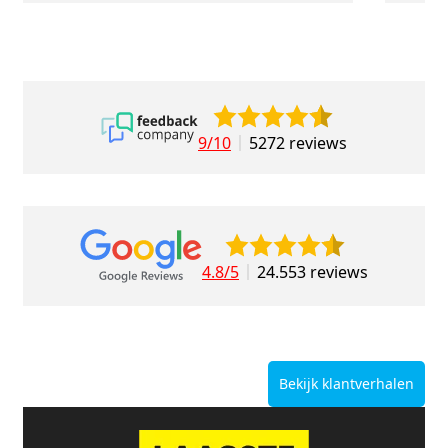
9/10
5272 reviews
4.8/5
24.553 reviews
Bekijk klantverhalen