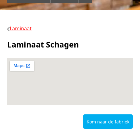
Laminaat
Laminaat Schagen
Kom naar de fabriek