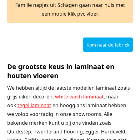
Familie napjes uit Schagen gaan naar huis met
een mooie klik pvc vloer.
Kom naar de fabriek
De grootste keus in laminaat en
houten vloeren
We hebben altijd de laatste modellen laminaat zoals
grijs eiken decoren,
white wash laminaat
, maar
ook
tegel laminaat
en hoogglans laminaat hebben
we volop voorradig in onze showrooms. Alle
bekende merken kunt u bij ons vinden zoals
Quickstep, Twenterand flooring, Egger, Hardeveld,