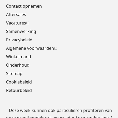
Contact opnemen
Aftersales
Vacatures
Samenwerking
Privacybeleid
Algemene voorwaarden
Winkelmand
Onderhoud
Sitemap
Cookiebeleid
Retourbeleid
Deze week kunnen ook particulieren profiteren van
onze groothandels prijzen ex. btw, i.c.m.
ondervloer
/