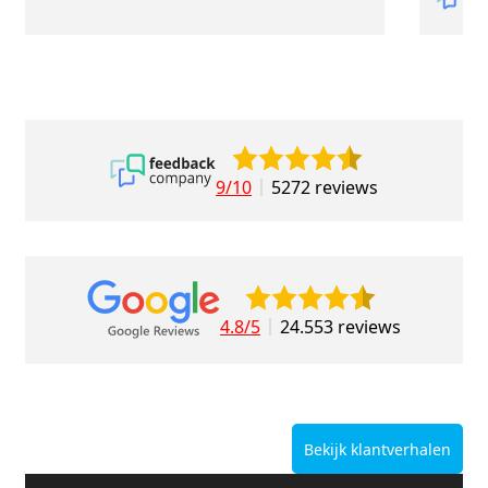
9/10
5272 reviews
4.8/5
24.553 reviews
Bekijk klantverhalen