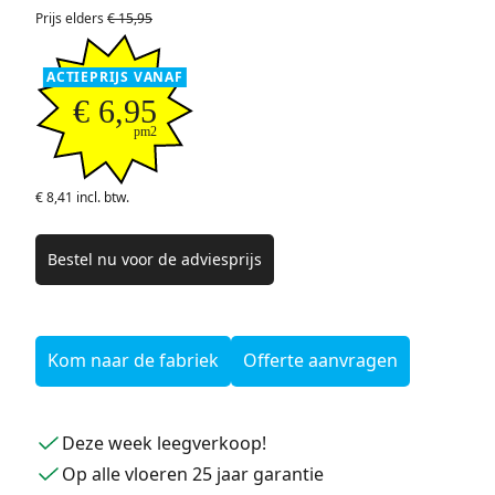
Prijs elders
€ 15,95
ACTIEPRIJS VANAF
€ 6,95
pm2
€ 8,41 incl. btw.
Bestel nu voor de adviesprijs
Kom naar de fabriek
Offerte aanvragen
Deze week leegverkoop!
Op alle vloeren 25 jaar garantie