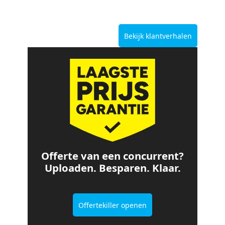
Bekijk klantverhalen
Offerte van een concurrent?
Uploaden. Besparen. Klaar.
Offertekiller openen