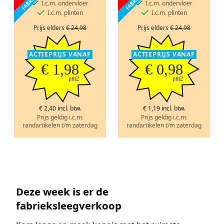
I.c.m. ondervloer
I.c.m. ondervloer
I.c.m. plinten
I.c.m. plinten
Prijs elders
€ 24,98
Prijs elders
€ 24,98
ACTIEPRIJS VANAF
ACTIEPRIJS VANAF
€ 1,98
€ 0,98
pm2
pm2
€ 2,40 incl. btw.
€ 1,19 incl. btw.
Prijs geldig i.c.m.
Prijs geldig i.c.m.
randartikelen t/m zaterdag
randartikelen t/m zaterdag
Deze week is er de
fabrieksleegverkoop