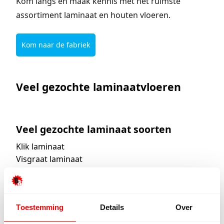
Kom langs en maak kennis met het ruimste
assortiment laminaat en houten vloeren.
Kom naar de fabriek
Veel gezochte laminaatvloeren
Veel gezochte laminaat soorten
Klik laminaat
Visgraat laminaat
PVC laminaat
Breed laminaat
Tegel laminaat
Toestemming
Details
Over