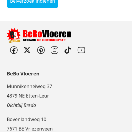
Belverzoek indienen
BeBo Vloeren
Munnikenheiweg 37
4879 NE Etten-Leur
Dichtbij Breda
Bovenlandweg 10
7671 BE Vriezenveen