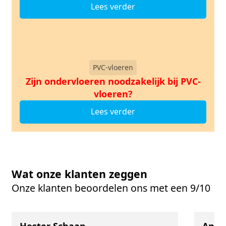
Lees verder
PVC-vloeren
Zijn ondervloeren noodzakelijk bij PVC-
vloeren?
Lees verder
Wat onze klanten zeggen
Onze klanten beoordelen ons met een 9/10
Hester Schaap
Anne