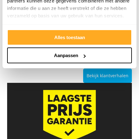
9/10
5272 reviews
partners kunnen deze gegevens combineren met andere
informatie die u aan ze heeft verstrekt of die ze hebben
verzameld op basis van uw gebruik van hun services.
Alles toestaan
4.8/5
24.553 reviews
Aanpassen
Bekijk klantverhalen