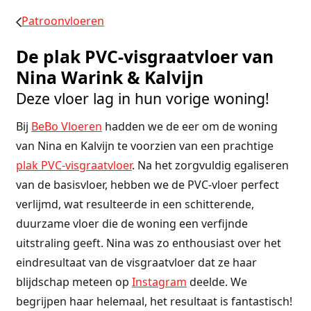
Patroonvloeren
De plak PVC-visgraatvloer van
Nina Warink & Kalvijn
Deze vloer lag in hun vorige woning!
Bij
BeBo Vloeren
hadden we de eer om de woning
van Nina en Kalvijn te voorzien van een prachtige
plak PVC-visgraatvloer
. Na het zorgvuldig egaliseren
van de basisvloer, hebben we de PVC-vloer perfect
verlijmd, wat resulteerde in een schitterende,
duurzame vloer die de woning een verfijnde
uitstraling geeft. Nina was zo enthousiast over het
eindresultaat van de visgraatvloer dat ze haar
blijdschap meteen op
Instagram
deelde. We
begrijpen haar helemaal, het resultaat is fantastisch!