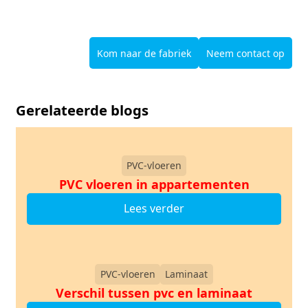
Kom naar de fabriek
Neem contact op
Gerelateerde blogs
PVC-vloeren
PVC vloeren in appartementen
Lees verder
PVC-vloeren
Laminaat
Verschil tussen pvc en laminaat