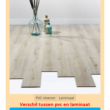
PVC-vloeren
Laminaat
Verschil tussen pvc en laminaat