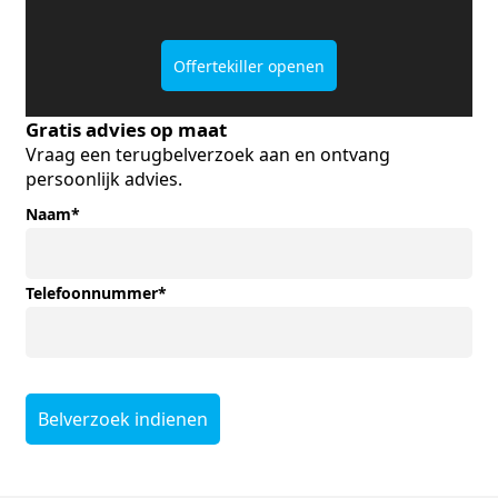
Offertekiller openen
Gratis advies op maat
Vraag een terugbelverzoek aan en ontvang
persoonlijk advies.
Naam
*
Telefoonnummer
*
Belverzoek indienen