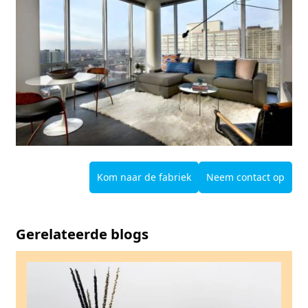
Kom naar de fabriek
Neem contact op
Gerelateerde blogs