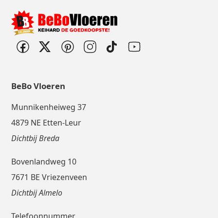
BeBo Vloeren
Munnikenheiweg 37
4879 NE Etten-Leur
Dichtbij Breda
Bovenlandweg 10
7671 BE Vriezenveen
Dichtbij Almelo
Telefoonnummer