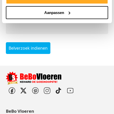
Naam
*
Aanpassen
Telefoonnummer
*
Belverzoek indienen
BeBo Vloeren