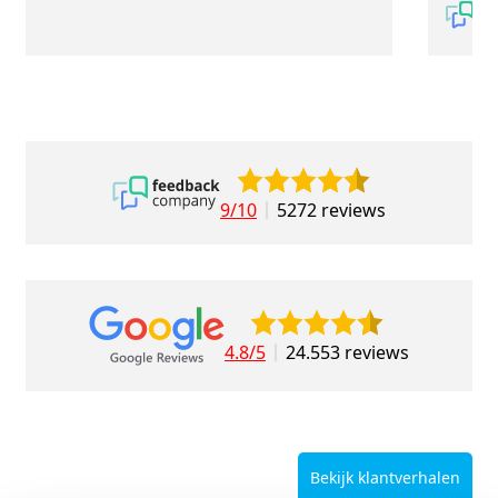
9/10
5272 reviews
4.8/5
24.553 reviews
Bekijk klantverhalen