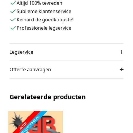
Altijd 100% tevreden
Sublieme klantenservice
Keihard de goedkoopste!
Professionele legservice
Legservice
Offerte aanvragen
Gerelateerde producten
FABRIEKSLEEGVERKOOP
ACTIE!