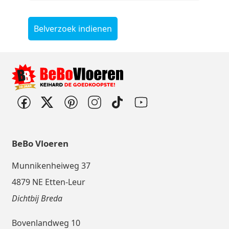
Belverzoek indienen
BeBo Vloeren
Munnikenheiweg 37
4879 NE Etten-Leur
Dichtbij Breda
Bovenlandweg 10