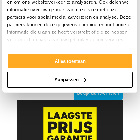
en om ons websiteverkeer te analyseren. Ook delen we
informatie over uw gebruik van onze site met onze
9/10
5272 reviews
partners voor social media, adverteren en analyse. Deze
partners kunnen deze gegevens combineren met andere
informatie die u aan ze heeft verstrekt of die ze hebben
verzameld op basis van uw gebruik van hun services.
4.8/5
24.553 reviews
Alles toestaan
Aanpassen
Bekijk klantverhalen