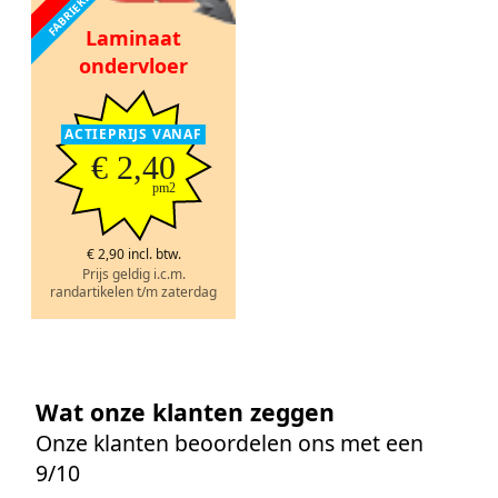
Laminaat
ondervloer
ACTIEPRIJS VANAF
€ 2,40
pm2
€ 2,90 incl. btw.
Prijs geldig i.c.m.
randartikelen t/m zaterdag
Wat onze klanten zeggen
Onze klanten beoordelen ons met een
9/10