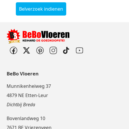
Belverzoek indienen
BeBo Vloeren
Munnikenheiweg 37
4879 NE Etten-Leur
Dichtbij Breda
Bovenlandweg 10
7671 BE Vriezenveen