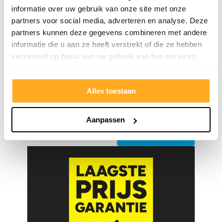
informatie over uw gebruik van onze site met onze
9/10
5272 reviews
partners voor social media, adverteren en analyse. Deze
partners kunnen deze gegevens combineren met andere
informatie die u aan ze heeft verstrekt of die ze hebben
verzameld op basis van uw gebruik van hun services.
4.8/5
24.553 reviews
Alles toestaan
Aanpassen
Bekijk klantverhalen