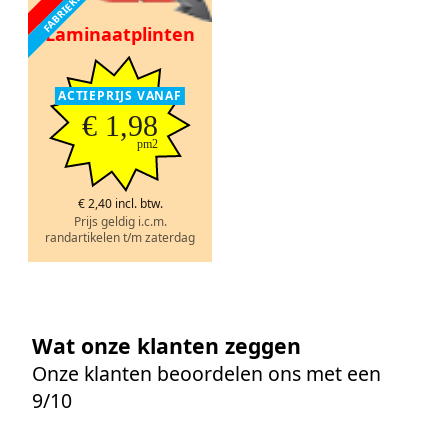
Laminaatplinten
ACTIEPRIJS VANAF
€ 1,98
pm2
€ 2,40 incl. btw.
Prijs geldig i.c.m.
randartikelen t/m zaterdag
Wat onze klanten zeggen
Onze klanten beoordelen ons met een
9/10