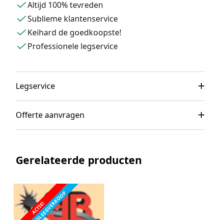
Altijd 100% tevreden
Sublieme klantenservice
Keihard de goedkoopste!
Professionele legservice
Legservice
Offerte aanvragen
Gerelateerde producten
FABRIEKSLEEGVERKOOP
ACTIE!