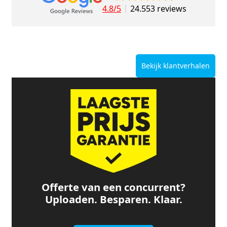
4.8/5
24.553 reviews
Bekijk klantverhalen
Offerte van een concurrent?
Uploaden. Besparen. Klaar.