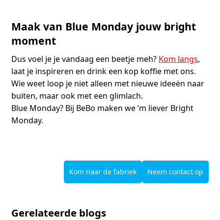
Maak van Blue Monday jouw bright
moment
Dus voel je je vandaag een beetje meh?
Kom langs
,
laat je inspireren en drink een kop koffie met ons.
Wie weet loop je niet alleen met nieuwe ideeën naar
buiten, maar ook met een glimlach.
Blue Monday? Bij BeBo maken we ’m liever Bright
Monday.
Kom naar de fabriek
Neem contact op
Gerelateerde blogs