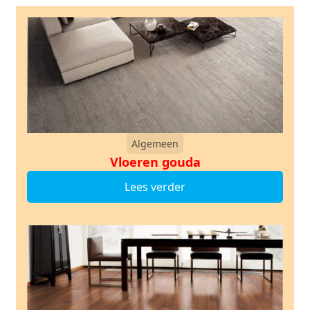
Algemeen
Vloeren gouda
Lees verder