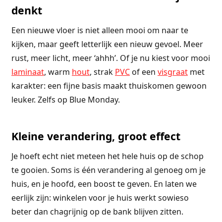
denkt
Een nieuwe vloer is niet alleen mooi om naar te
kijken, maar geeft letterlijk een nieuw gevoel. Meer
rust, meer licht, meer ‘ahhh’. Of je nu kiest voor mooi
laminaat
, warm
hout
, strak
PVC
of een
visgraat
met
karakter: een fijne basis maakt thuiskomen gewoon
leuker. Zelfs op Blue Monday.
Kleine verandering, groot effect
Je hoeft echt niet meteen het hele huis op de schop
te gooien. Soms is één verandering al genoeg om je
huis, en je hoofd, een boost te geven. En laten we
eerlijk zijn: winkelen voor je huis werkt sowieso
beter dan chagrijnig op de bank blijven zitten.