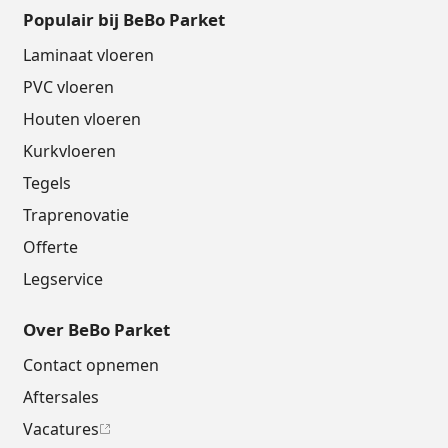
Populair bij BeBo Parket
Laminaat vloeren
PVC vloeren
Houten vloeren
Kurkvloeren
Tegels
Traprenovatie
Offerte
Legservice
Over BeBo Parket
Contact opnemen
Aftersales
Vacatures