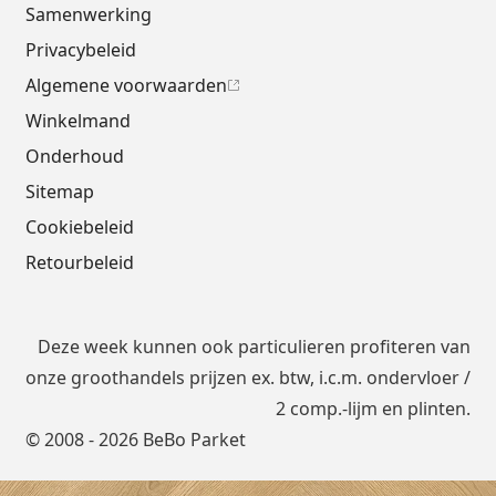
Samenwerking
Privacybeleid
Algemene voorwaarden
Winkelmand
Onderhoud
Sitemap
Cookiebeleid
Retourbeleid
Deze week kunnen ook particulieren profiteren van
onze groothandels prijzen ex. btw, i.c.m.
ondervloer
/
2 comp.-lijm en plinten.
© 2008 - 2026 BeBo Parket