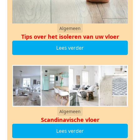
Algemeen
Tips over het isoleren van uw vloer
Lees verder
Algemeen
Scandinavische vloer
Lees verder