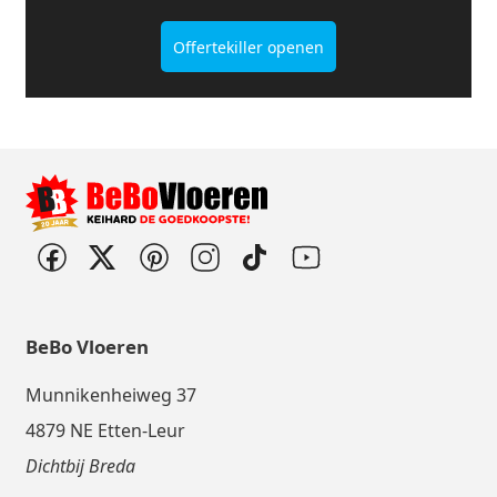
Offertekiller openen
BeBo Vloeren
Munnikenheiweg 37
4879 NE Etten-Leur
Dichtbij Breda