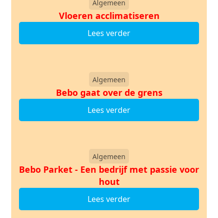
Algemeen
Vloeren acclimatiseren
Lees verder
Algemeen
Bebo gaat over de grens
Lees verder
Algemeen
Bebo Parket - Een bedrijf met passie voor
hout
Lees verder