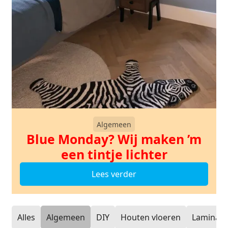
Algemeen
Blue Monday? Wij maken ’m
een tintje lichter
Lees verder
Alles
Algemeen
DIY
Houten vloeren
Laminaat