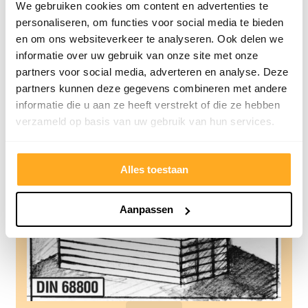
We gebruiken cookies om content en advertenties te
Lees verder
personaliseren, om functies voor social media te bieden
en om ons websiteverkeer te analyseren. Ook delen we
informatie over uw gebruik van onze site met onze
partners voor social media, adverteren en analyse. Deze
partners kunnen deze gegevens combineren met andere
informatie die u aan ze heeft verstrekt of die ze hebben
verzameld op basis van uw gebruik van hun services.
Alles toestaan
Aanpassen