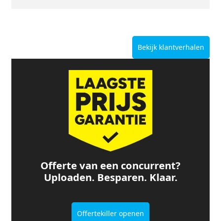
Bekijk klantverhalen
Offerte van een concurrent?
Uploaden. Besparen. Klaar.
Offertekiller openen