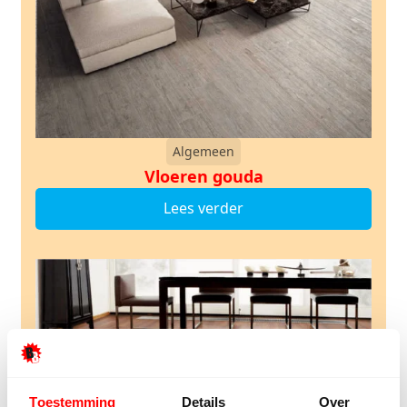
Algemeen
Vloeren gouda
Lees verder
Toestemming
Details
Over