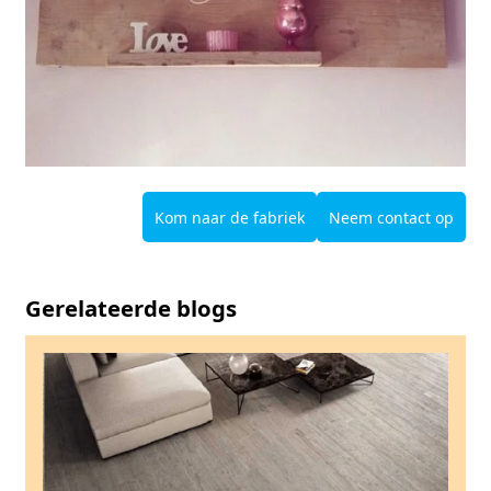
Kom naar de fabriek
Neem contact op
Gerelateerde blogs