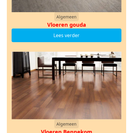
Algemeen
Vloeren gouda
Lees verder
Algemeen
Vloeren Bennekom