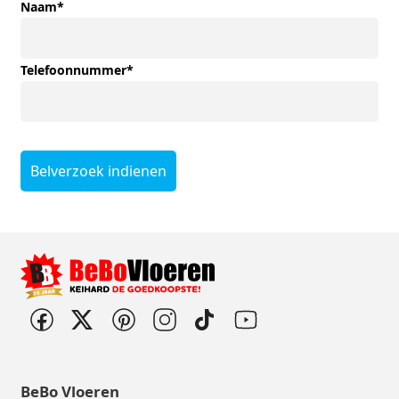
Naam
*
Telefoonnummer
*
Belverzoek indienen
BeBo Vloeren