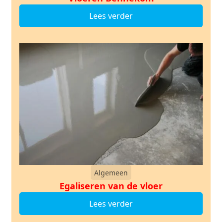
Lees verder
Algemeen
Egaliseren van de vloer
Lees verder