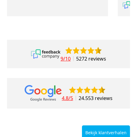
9/10
5272 reviews
4.8/5
24.553 reviews
Bekijk klantverhalen