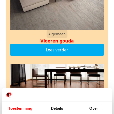
Algemeen
Vloeren gouda
Lees verder
Toestemming
Details
Over