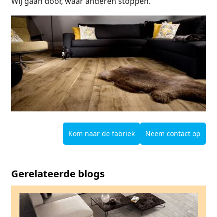
Wij gaan door, waar anderen stoppen.’
Kom naar de fabriek
Neem contact op
Gerelateerde blogs