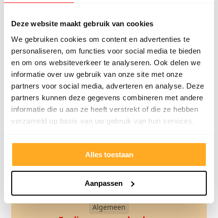
Algemeen
Deze website maakt gebruik van cookies
Vloeren Bennekom
We gebruiken cookies om content en advertenties te
personaliseren, om functies voor social media te bieden
Lees verder
en om ons websiteverkeer te analyseren. Ook delen we
informatie over uw gebruik van onze site met onze
partners voor social media, adverteren en analyse. Deze
partners kunnen deze gegevens combineren met andere
informatie die u aan ze heeft verstrekt of die ze hebben
verzameld op basis van uw gebruik van hun services.
Alles toestaan
Aanpassen
Algemeen