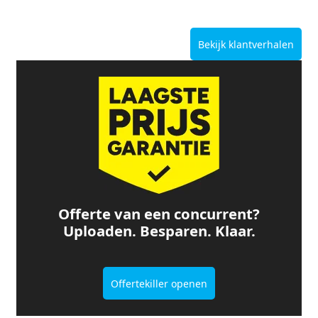
Bekijk klantverhalen
Offerte van een concurrent?
Uploaden. Besparen. Klaar.
Offertekiller openen