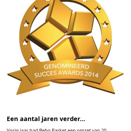
Een aantal jaren verder…
Vorig jaar had Bebo Parket een omzet van 20