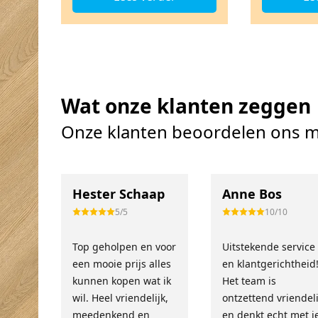
Wat onze klanten zeggen
Onze klanten beoordelen ons m
Hester Schaap
Anne Bos
5/5
10/10
Top geholpen en voor
Uitstekende service
een mooie prijs alles
en klantgerichtheid
kunnen kopen wat ik
Het team is
wil. Heel vriendelijk,
ontzettend vriendeli
meedenkend en
en denkt echt met j