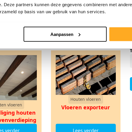
e. Deze partners kunnen deze gegevens combineren met andere i
erzameld op basis van uw gebruik van hun services.
Aanpassen
Houten vloeren
ten vloeren
Vloeren exporteur
liging houten
venverdieping
es verder
Lees verder