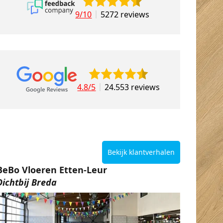
9/10
5272 reviews
4.8/5
24.553 reviews
Bekijk klantverhalen
BeBo Vloeren Etten-Leur
Dichtbij Breda