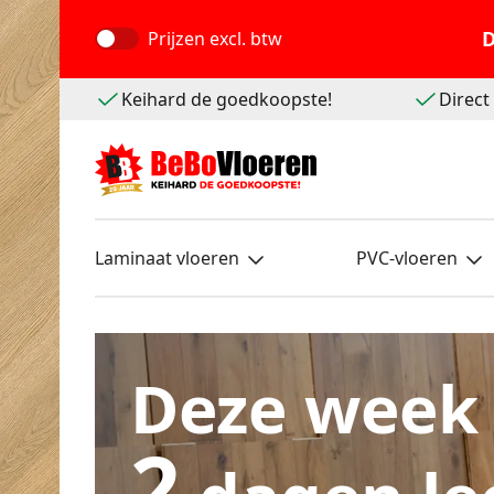
D
Prijzen
excl. btw
Keihard de goedkoopste!
Direc
Laminaat vloeren
PVC-vloeren
Deze week
2