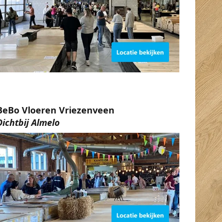
BeBo Vloeren Vriezenveen
Dichtbij Almelo