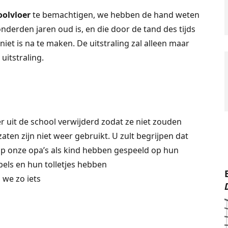
oolvloer
te bemachtigen, we hebben de hand weten
nderden jaren oud is, en die door de tand des tijds
iet is na te maken. De uitstraling zal alleen maar
itstraling.
r uit de school verwijderd zodat ze niet zouden
ten zijn niet weer gebruikt. U zult begrijpen dat
arop onze opa’s als kind hebben gespeeld op hun
els en hun tolletjes hebben
we zo iets