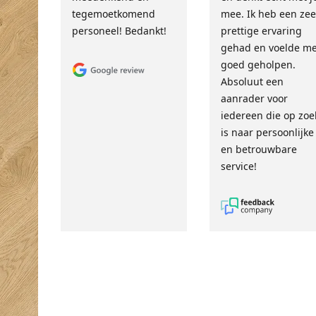
tegemoetkomend
mee. Ik heb een zee
personeel! Bedankt!
prettige ervaring
gehad en voelde m
goed geholpen.
Absoluut een
aanrader voor
iedereen die op zoe
is naar persoonlijke
en betrouwbare
service!