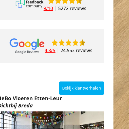
9/10
5272 reviews
4.8/5
24.553 reviews
Bekijk klantverhalen
BeBo Vloeren Etten-Leur
Dichtbij Breda