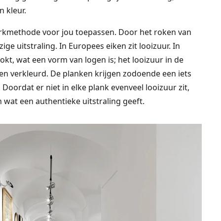
 kleur.
erkmethode voor jou toepassen. Door het roken van
ige uitstraling. In Europees eiken zit looizuur. In
t, wat een vorm van logen is; het looizuur in de
n verkleurd. De planken krijgen zodoende een iets
n. Doordat er niet in elke plank evenveel looizuur zit,
 wat een authentieke uitstraling geeft.