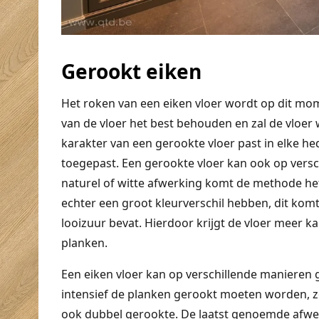
Gerookt eiken
Het roken van een eiken vloer wordt op dit mo
van de vloer het best behouden en zal de vloer 
karakter van een gerookte vloer past in elke h
toegepast. Een gerookte vloer kan ook op vers
naturel of witte afwerking komt de methode het
echter een groot kleurverschil hebben, dit komt
looizuur bevat. Hierdoor krijgt de vloer meer ka
planken.
Een eiken vloer kan op verschillende manieren
intensief de planken gerookt moeten worden, 
ook dubbel gerookte. De laatst genoemde afwerk