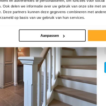
ent en advertenties te personaliseren, om functies voor social
. Ook delen we informatie over uw gebruik van onze site met on
e. Deze partners kunnen deze gegevens combineren met andere i
erzameld op basis van uw gebruik van hun services.
Aanpassen