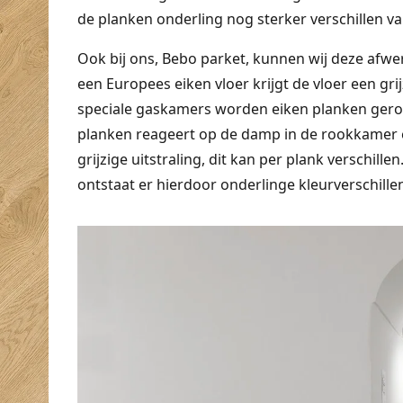
de planken onderling nog sterker verschillen van
Ook bij ons, Bebo parket, kunnen wij deze afw
een Europees eiken vloer krijgt de vloer een grijz
speciale gaskamers worden eiken planken gerook
planken reageert op de damp in de rookkamer e
grijzige uitstraling, dit kan per plank verschille
ontstaat er hierdoor onderlinge kleurverschillen