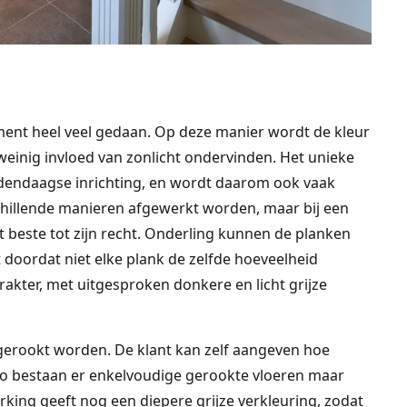
ment heel veel gedaan. Op deze manier wordt de kleur
weinig invloed van zonlicht ondervinden. Het unieke
edendaagse inrichting, en wordt daarom ook vaak
chillende manieren afgewerkt worden, maar bij een
 beste tot zijn recht. Onderling kunnen de planken
 doordat niet elke plank de zelfde hoeveelheid
rakter, met uitgesproken donkere en licht grijze
 gerookt worden. De klant kan zelf aangeven hoe
zo bestaan er enkelvoudige gerookte vloeren maar
ing geeft nog een diepere grijze verkleuring, zodat