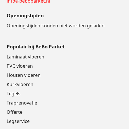
info@beboparket.nl
Openingstijden
Openingstijden konden niet worden geladen.
Populair bij BeBo Parket
Laminaat vloeren
PVC vloeren
Houten vloeren
Kurkvloeren
Tegels
Traprenovatie
Offerte
Legservice