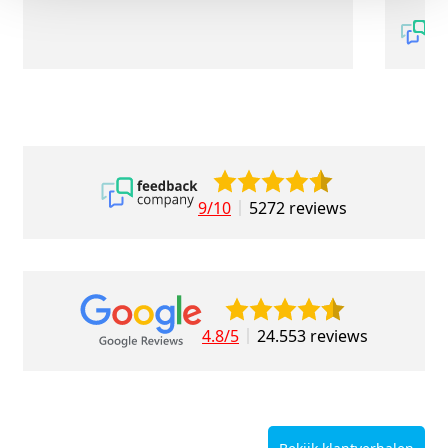
9/10
5272 reviews
4.8/5
24.553 reviews