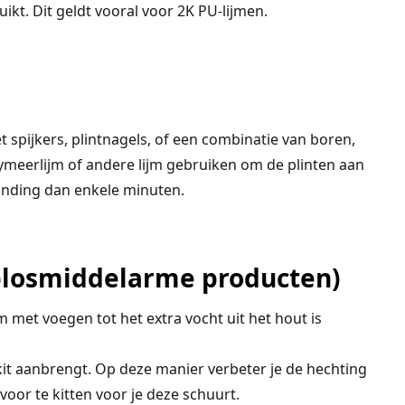
kt. Dit geldt vooral voor 2K PU-lijmen.
 spijkers, plintnagels, of een combinatie van boren,
ymeerlijm of andere lijm gebruiken om de plinten aan
inding dan enkele minuten.
plosmiddelarme producten)
 met voegen tot het extra vocht uit het hout is
kit aanbrengt. Op deze manier verbeter je de hechting
 voor te kitten voor je deze schuurt.