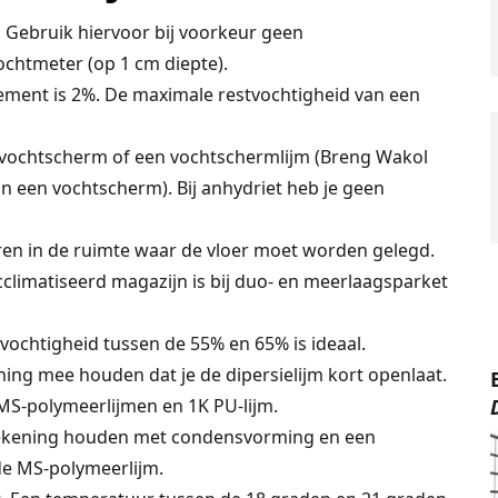
. Gebruik hiervoor bij voorkeur geen
ochtmeter (op 1 cm diepte).
ment is 2%. De maximale restvochtigheid van een
n vochtscherm of een vochtschermlijm (Breng Wakol
n een vochtscherm). Bij anhydriet heb je geen
eren in de ruimte waar de vloer moet worden gelegd.
cclimatiseerd magazijn is bij duo- en meerlaagsparket
htvochtigheid tussen de 55% en 65% is ideaal.
ening mee houden dat je de dipersielijm kort openlaat.
MS-polymeerlijmen en 1K PU-lijm.
 rekening houden met condensvorming en een
de MS-polymeerlijm.