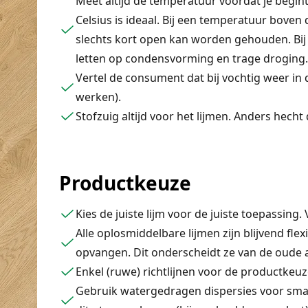
Meet altijd de temperatuur voordat je begi
Celsius is ideaal. Bij een temperatuur boven 
slechts kort open kan worden gehouden. Bij
letten op condensvorming en trage droging.
Vertel de consument dat bij vochtig weer in
werken).
Stofzuig altijd voor het lijmen. Anders hecht 
Productkeuze
Kies de juiste lijm voor de juiste toepassing.
Alle oplosmiddelbare lijmen zijn blijvend fl
opvangen. Dit onderscheidt ze van de oude a
Enkel (ruwe) richtlijnen voor de productkeuze
Gebruik watergedragen dispersies voor small