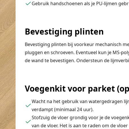
Gebruik handschoenen als je PU-lijmen gebrui
Bevestiging plinten
Bevestiging plinten bij voorkeur mechanisch met
pluggen en schroeven. Eventueel kun je MS-pol
de wand te bevestigen. Ondersteun de lijmverb
Voegenkit voor parket (o
Wacht na het gebruik van watergedragen lijm
verdampt (minimaal 24 uur).
Stofzuig de vloer grondig voor je de voegen
van de vloer. Het is aan te raden om de vloer