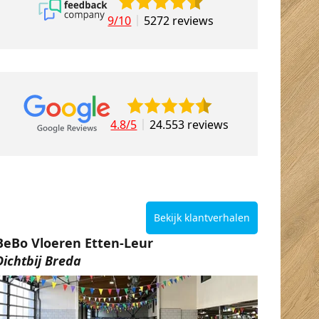
9/10
5272 reviews
4.8/5
24.553 reviews
Bekijk klantverhalen
BeBo Vloeren Etten-Leur
Dichtbij Breda