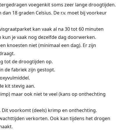
atergedragen voegenkit soms zeer lange droogtijden.
dan 18 graden Celsius. De r.v. moet bij voorkeur
 visgraatparket kan vaak al na 30 tot 60 minuten
n kun je vaak nog dezelfde dag doorwerken.
en knoesten niet (minimaal een dag). Er zijn
draagt.
g tot de droogtijden op.
n de fabriek zijn gestopt.
oxyvulmiddel.
 kit stevig aan.
krimp) maar ook niet te veel (kans op onthechting
. Dit voorkomt (deels) krimp en onthechting.
wachttijden verkorten. Ook kan tijdens het drogen
maakt.