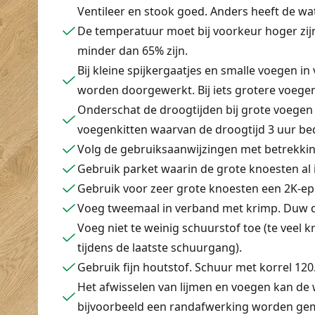
Ventileer en stook goed. Anders heeft de w
De temperatuur moet bij voorkeur hoger zijn 
minder dan 65% zijn.
Bij kleine spijkergaatjes en smalle voegen in
worden doorgewerkt. Bij iets grotere voege
Onderschat de droogtijden bij grote voegen 
voegenkitten waarvan de droogtijd 3 uur be
Volg de gebruiksaanwijzingen met betrekkin
Gebruik parket waarin de grote knoesten al i
Gebruik voor zeer grote knoesten een 2K-ep
Voeg tweemaal in verband met krimp. Duw de
Voeg niet te weinig schuurstof toe (te veel 
tijdens de laatste schuurgang).
Gebruik fijn houtstof. Schuur met korrel 120
Het afwisselen van lijmen en voegen kan de 
bijvoorbeeld een randafwerking worden ge