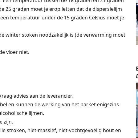
nt. Een temperatuur tussen de 18 graden en 21 graden
de 25 graden moet je erop letten dat de dispersielijm
 een temperatuur onder de 15 graden Celsius moet je
 de winter stoken noodzakelijk is (de verwarming moet
de vloer niet.
 Vraag advies aan de leverancier.
exibel en kunnen de werking van het parket enigszins
lcoholische lijmen.
 zijn.
e stroken, niet-massief, niet-vochtgevoelig hout en