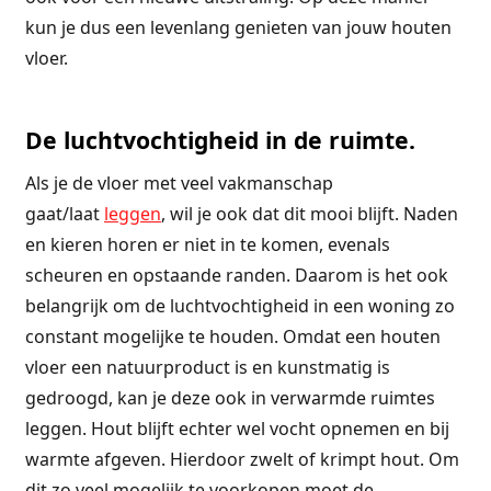
kun je dus een levenlang genieten van jouw houten
vloer.
De luchtvochtigheid in de ruimte.
Als je de vloer met veel vakmanschap
gaat/laat
leggen
, wil je ook dat dit mooi blijft. Naden
en kieren horen er niet in te komen, evenals
scheuren en opstaande randen. Daarom is het ook
belangrijk om de luchtvochtigheid in een woning zo
constant mogelijke te houden. Omdat een houten
vloer een natuurproduct is en kunstmatig is
gedroogd, kan je deze ook in verwarmde ruimtes
leggen. Hout blijft echter wel vocht opnemen en bij
warmte afgeven. Hierdoor zwelt of krimpt hout. Om
dit zo veel mogelijk te voorkopen moet de