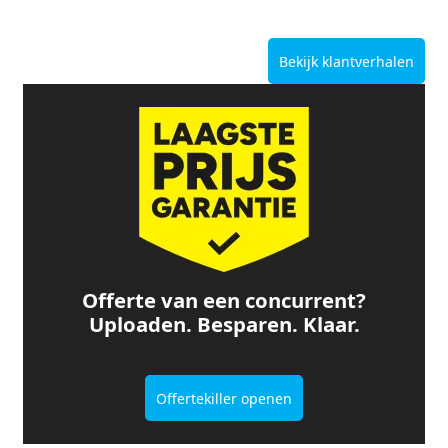
Bekijk klantverhalen
Offerte van een concurrent?
Uploaden. Besparen. Klaar.
Offertekiller openen