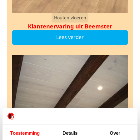
Houten vloeren
Klantenervaring uit Beemster
Lees verder
Toestemming
Details
Over