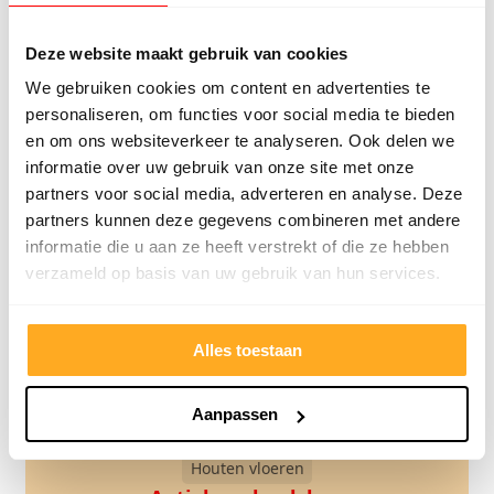
Houten vloeren
Valbeveiliging houten vloer
Deze website maakt gebruik van cookies
bovenverdieping
We gebruiken cookies om content en advertenties te
personaliseren, om functies voor social media te bieden
Lees verder
en om ons websiteverkeer te analyseren. Ook delen we
informatie over uw gebruik van onze site met onze
partners voor social media, adverteren en analyse. Deze
partners kunnen deze gegevens combineren met andere
informatie die u aan ze heeft verstrekt of die ze hebben
verzameld op basis van uw gebruik van hun services.
Alles toestaan
Aanpassen
Houten vloeren