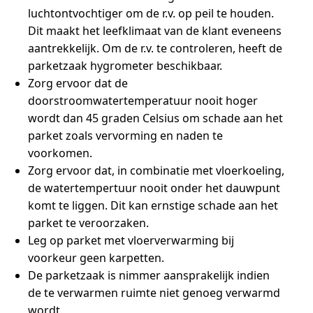
luchtontvochtiger om de r.v. op peil te houden.
Dit maakt het leefklimaat van de klant eveneens
aantrekkelijk. Om de r.v. te controleren, heeft de
parketzaak hygrometer beschikbaar.
Zorg ervoor dat de
doorstroomwatertemperatuur nooit hoger
wordt dan 45 graden Celsius om schade aan het
parket zoals vervorming en naden te
voorkomen.
Zorg ervoor dat, in combinatie met vloerkoeling,
de watertempertuur nooit onder het dauwpunt
komt te liggen. Dit kan ernstige schade aan het
parket te veroorzaken.
Leg op parket met vloerverwarming bij
voorkeur geen karpetten.
De parketzaak is nimmer aansprakelijk indien
de te verwarmen ruimte niet genoeg verwarmd
wordt.