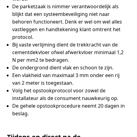
De parketzaak is nimmer verantwoordelijk als
blijkt dat een systeembeveiliging niet naar
behoren functioneert. Denk er wel om wel alles
vastleggen en handtekening klant omtrent het
protocol.
Bij vaste verlijming dient de trekkracht van de
cementdekvloer ofwel afwerkvloer minimaal 1,2
N per mm2 te bedragen.
De ondergrond dient vlak en schoon te zijn.
Een vlakheid van maximaal 3 mm onder een rij
van 2 meter is toegestaan.
Volg het opstookprotocol voor zowel de
installateur als de consument nauwkeurig op.
De gehele opstookprocedure neemt 20 dagen in
beslag.
Tijdens en direct na de