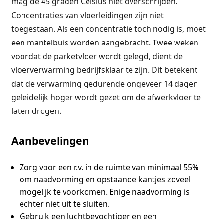
mag de 45 graden Celsius niet overschrijden.
Concentraties van vloerleidingen zijn niet
toegestaan. Als een concentratie toch nodig is, moet
een mantelbuis worden aangebracht. Twee weken
voordat de parketvloer wordt gelegd, dient de
vloerverwarming bedrijfsklaar te zijn. Dit betekent
dat de verwarming gedurende ongeveer 14 dagen
geleidelijk hoger wordt gezet om de afwerkvloer te
laten drogen.
Aanbevelingen
Zorg voor een r.v. in de ruimte van minimaal 55%
om naadvorming en opstaande kantjes zoveel
mogelijk te voorkomen. Enige naadvorming is
echter niet uit te sluiten.
Gebruik een luchtbevochtiger en een