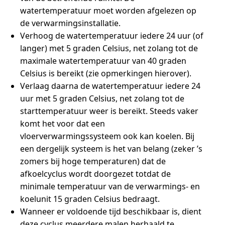
watertemperatuur moet worden afgelezen op
de verwarmingsinstallatie.
Verhoog de watertemperatuur iedere 24 uur (of
langer) met 5 graden Celsius, net zolang tot de
maximale watertemperatuur van 40 graden
Celsius is bereikt (zie opmerkingen hierover).
Verlaag daarna de watertemperatuur iedere 24
uur met 5 graden Celsius, net zolang tot de
starttemperatuur weer is bereikt. Steeds vaker
komt het voor dat een
vloerverwarmingssysteem ook kan koelen. Bij
een dergelijk systeem is het van belang (zeker ’s
zomers bij hoge temperaturen) dat de
afkoelcyclus wordt doorgezet totdat de
minimale temperatuur van de verwarmings- en
koelunit 15 graden Celsius bedraagt.
Wanneer er voldoende tijd beschikbaar is, dient
deze cyclus meerdere malen herhaald te