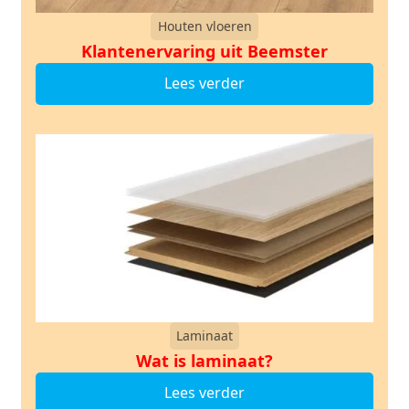
Houten vloeren
Klantenervaring uit Beemster
Lees verder
Laminaat
Wat is laminaat?
Lees verder