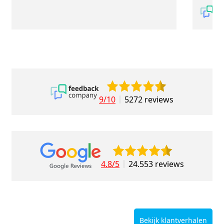
9/10
5272 reviews
4.8/5
24.553 reviews
Bekijk klantverhalen