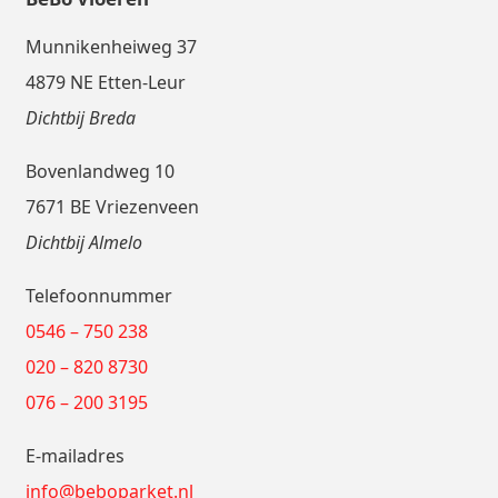
Munnikenheiweg 37
4879 NE Etten-Leur
Dichtbij Breda
Bovenlandweg 10
7671 BE Vriezenveen
Dichtbij Almelo
Telefoonnummer
0546 – 750 238
020 – 820 8730
076 – 200 3195
E-mailadres
info@beboparket.nl