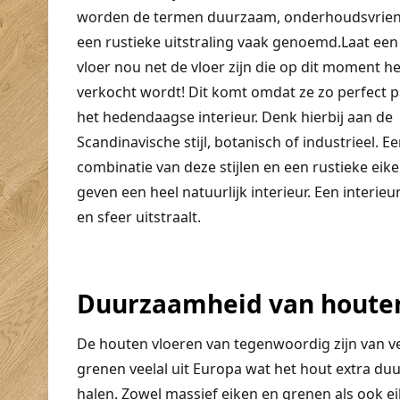
worden de termen duurzaam, onderhoudsvriend
een rustieke uitstraling vaak genoemd.Laat een
vloer nou net de vloer zijn die op dit moment h
verkocht wordt! Dit komt omdat ze zo perfect p
het hedendaagse interieur. Denk hierbij aan de
Scandinavische stijl, botanisch of industrieel. E
combinatie van deze stijlen en een rustieke eike
geven een heel natuurlijk interieur. Een interieu
en sfeer uitstraalt.
Duurzaamheid van houten
De houten vloeren van tegenwoordig zijn van 
grenen veelal uit Europa wat het hout extra duu
halen. Zowel massief eiken en grenen als ook ei