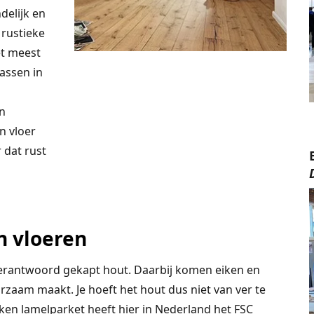
elijk en
 rustieke
et meest
assen in
en
n vloer
r dat rust
 vloeren
verantwoord gekapt hout. Daarbij komen eiken en
rzaam maakt. Je hoeft het hout dus niet van ver te
ken lamelparket heeft hier in Nederland het FSC