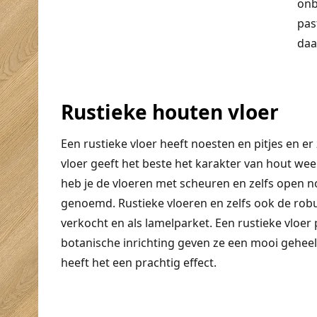
onb
pas
daa
Rustieke houten vloer
Een rustieke vloer heeft noesten en pitjes en er 
vloer geeft het beste het karakter van hout wee
heb je de vloeren met scheuren en zelfs open 
genoemd. Rustieke vloeren en zelfs ook de rob
verkocht en als lamelparket. Een rustieke vloer pa
botanische inrichting geven ze een mooi geheel.
heeft het een prachtig effect.