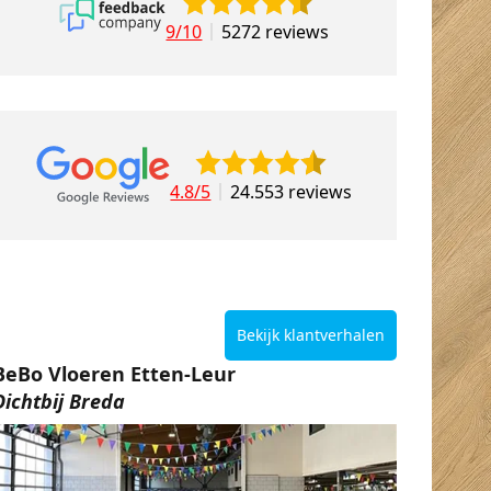
9/10
5272 reviews
4.8/5
24.553 reviews
Bekijk klantverhalen
BeBo Vloeren Etten-Leur
Dichtbij Breda