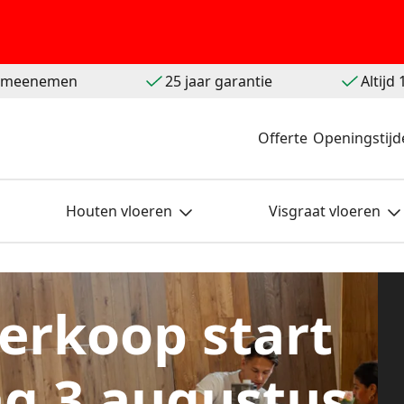
t meenemen
25 jaar garantie
Altijd
Offerte
Openingstijd
Houten vloeren
Visgraat vloeren
erkoop start
g 3 augustus