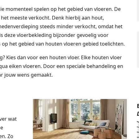
 die momenteel spelen op het gebied van vloeren. De
et meeste verkocht. Denk hierbij aan hout,
benedenverdieping steeds minder verkocht, omdat het
s deze vloerbekleding bijzonder gevoelig voor
s op het gebied van houten vloeren gebied toelichten.
g? Kies dan voor een houten vloer. Elke houten vloer
 qua eiken vloeren. Door een speciale behandeling en
r jouw wens gemaakt.
ver wat
de
en. Zo