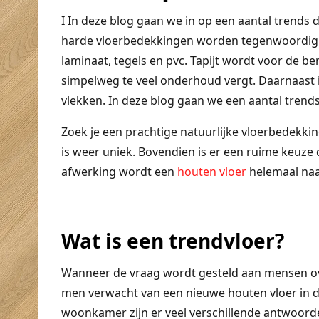
I In deze blog gaan we in op een aantal trends
harde vloerbedekkingen worden tegenwoordig h
laminaat, tegels en pvc. Tapijt wordt voor de 
simpelweg te veel onderhoud vergt. Daarnaast i
vlekken. In deze blog gaan we een aantal trend
Zoek je een prachtige natuurlijke vloerbedekkin
is weer uniek. Bovendien is er een ruime keuze
afwerking wordt een
houten vloer
helemaal naa
Wat is een trendvloer?
Wanneer de vraag wordt gesteld aan mensen o
men verwacht van een nieuwe houten vloer in 
woonkamer zijn er veel verschillende antwoord