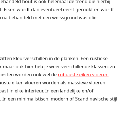
ehandeld hout is ook helemaal de trend die hierbij
t. Eiken wordt dan eventueel eerst gerookt en wordt
rna behandeld met een weissgrund was olie.
zitten kleurverschillen in de planken. Een rustieke
r maar ook hier heb je weer verschillende klassen: zo
noesten worden ook wel de
robuuste eiken vloeren
uuste eiken vloeren worden als massieve vloeren
st in elke interieur. In een landelijke en/of
 In een minimalistisch, modern of Scandinavische stijl