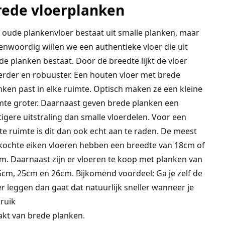
rede vloerplanken
 oude plankenvloer bestaat uit smalle planken, maar
enwoordig willen we een authentieke vloer die uit
de planken bestaat. Door de breedte lijkt de vloer
erder en robuuster. Een houten vloer met brede
nken past in elke ruimte. Optisch maken ze een kleine
mte groter. Daarnaast geven brede planken een
tigere uitstraling dan smalle vloerdelen. Voor een
te ruimte is dit dan ook echt aan te raden. De meest
kochte eiken vloeren hebben een breedte van 18cm of
m. Daarnaast zijn er vloeren te koop met planken van
5cm, 25cm en 26cm. Bijkomend voordeel: Ga je zelf de
er leggen dan gaat dat natuurlijk sneller wanneer je
ruik
kt van brede planken.