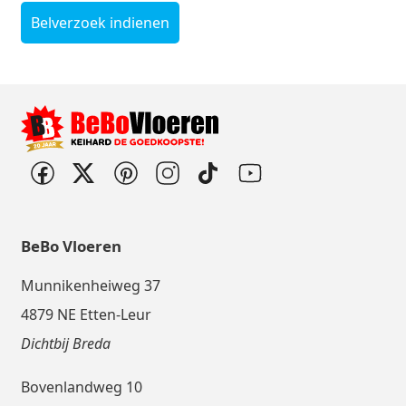
Belverzoek indienen
BeBo Vloeren
Munnikenheiweg 37
4879 NE Etten-Leur
Dichtbij Breda
Bovenlandweg 10