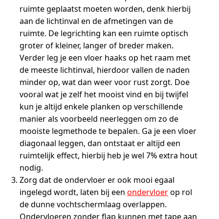
ruimte geplaatst moeten worden, denk hierbij
aan de lichtinval en de afmetingen van de
ruimte. De legrichting kan een ruimte optisch
groter of kleiner, langer of breder maken.
Verder leg je een vloer haaks op het raam met
de meeste lichtinval, hierdoor vallen de naden
minder op, wat dan weer voor rust zorgt. Doe
vooral wat je zelf het mooist vind en bij twijfel
kun je altijd enkele planken op verschillende
manier als voorbeeld neerleggen om zo de
mooiste legmethode te bepalen. Ga je een vloer
diagonaal leggen, dan ontstaat er altijd een
ruimtelijk effect, hierbij heb je wel 7% extra hout
nodig.
Zorg dat de ondervloer er ook mooi egaal
ingelegd wordt, laten bij een
ondervloer
op rol
de dunne vochtschermlaag overlappen.
Ondervloeren zonder flap kunnen met tape aan