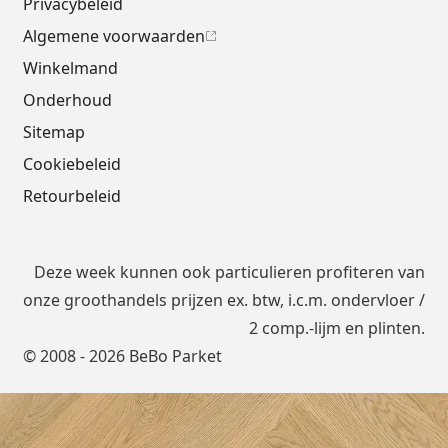
Privacybeleid
Algemene voorwaarden
Winkelmand
Onderhoud
Sitemap
Cookiebeleid
Retourbeleid
Deze week kunnen ook particulieren profiteren van
onze groothandels prijzen ex. btw, i.c.m.
ondervloer
/
2 comp.-lijm en plinten.
© 2008 - 2026 BeBo Parket