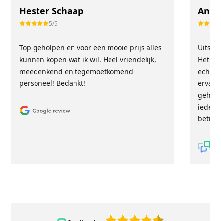
Hester Schaap
Anne
5/5
Top geholpen en voor een mooie prijs alles
Uitste
kunnen kopen wat ik wil. Heel vriendelijk,
Het tea
meedenkend en tegemoetkomend
echt m
personeel! Bedankt!
ervari
geholp
iederee
betrou