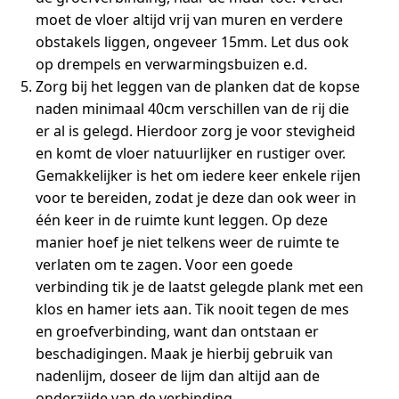
moet de vloer altijd vrij van muren en verdere
obstakels liggen, ongeveer 15mm. Let dus ook
op drempels en verwarmingsbuizen e.d.
Zorg bij het leggen van de planken dat de kopse
naden minimaal 40cm verschillen van de rij die
er al is gelegd. Hierdoor zorg je voor stevigheid
en komt de vloer natuurlijker en rustiger over.
Gemakkelijker is het om iedere keer enkele rijen
voor te bereiden, zodat je deze dan ook weer in
één keer in de ruimte kunt leggen. Op deze
manier hoef je niet telkens weer de ruimte te
verlaten om te zagen. Voor een goede
verbinding tik je de laatst gelegde plank met een
klos en hamer iets aan. Tik nooit tegen de mes
en groefverbinding, want dan ontstaan er
beschadigingen. Maak je hierbij gebruik van
nadenlijm, doseer de lijm dan altijd aan de
onderzijde van de verbinding.