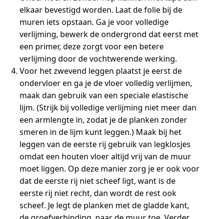
elkaar bevestigd worden. Laat de folie bij de
muren iets opstaan. Ga je voor volledige
verlijming, bewerk de ondergrond dat eerst met
een primer, deze zorgt voor een betere
verlijming door de vochtwerende werking.
Voor het zwevend leggen plaatst je eerst de
ondervloer en ga je de vloer volledig verlijmen,
maak dan gebruik van een speciale elastische
lijm. (Strijk bij volledige verlijming niet meer dan
een armlengte in, zodat je de planken zonder
smeren in de lijm kunt leggen.) Maak bij het
leggen van de eerste rij gebruik van legklosjes
omdat een houten vloer altijd vrij van de muur
moet liggen. Op deze manier zorg je er ook voor
dat de eerste rij niet scheef ligt, want is de
eerste rij niet recht, dan wordt de rest ook
scheef. Je legt de planken met de gladde kant,
de groefverbinding, naar de muur toe. Verder