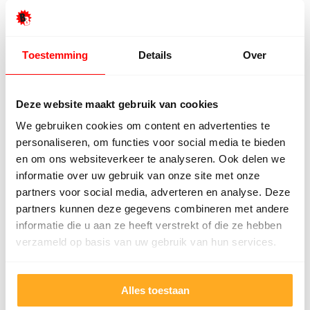
Toestemming
Details
Over
Deze website maakt gebruik van cookies
We gebruiken cookies om content en advertenties te
personaliseren, om functies voor social media te bieden
Houten vloeren
en om ons websiteverkeer te analyseren. Ook delen we
Valbeveiliging houten vloer
informatie over uw gebruik van onze site met onze
bovenverdieping
partners voor social media, adverteren en analyse. Deze
partners kunnen deze gegevens combineren met andere
Lees verder
informatie die u aan ze heeft verstrekt of die ze hebben
verzameld op basis van uw gebruik van hun services.
Alles toestaan