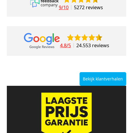
9/10
5272 reviews
4.8/5
24.553 reviews
Bekijk klantverhalen