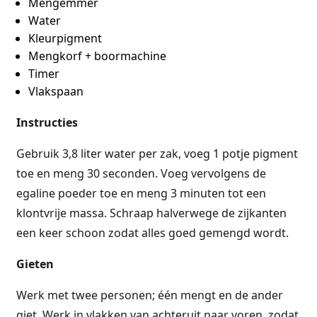
Mengemmer
Water
Kleurpigment
Mengkorf + boormachine
Timer
Vlakspaan
Instructies
Gebruik 3,8 liter water per zak, voeg 1 potje pigment
toe en meng 30 seconden. Voeg vervolgens de
egaline poeder toe en meng 3 minuten tot een
klontvrije massa. Schraap halverwege de zijkanten
een keer schoon zodat alles goed gemengd wordt.
Gieten
Werk met twee personen; één mengt en de ander
giet. Werk in vlakken van achteruit naar voren, zodat