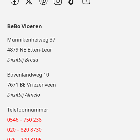
BeBo Vloeren
Munnikenheiweg 37
4879 NE Etten-Leur
Dichtbij Breda
Bovenlandweg 10
7671 BE Vriezenveen
Dichtbij Almelo
Telefoonnummer
0546 – 750 238
020 – 820 8730
076 – 200 3195