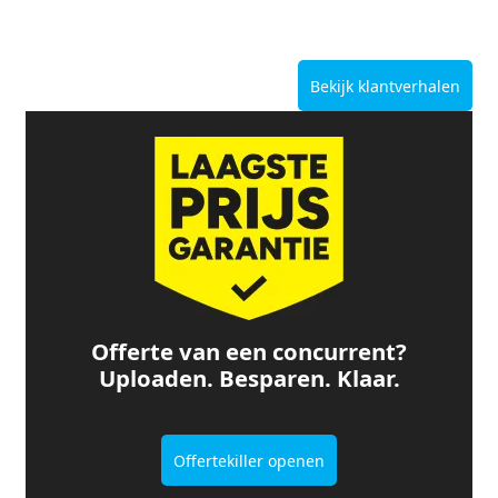
Bekijk klantverhalen
Offerte van een concurrent?
Uploaden. Besparen. Klaar.
Offertekiller openen