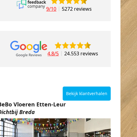
9/10
5272 reviews
4.8/5
24.553 reviews
Bekijk klantverhalen
BeBo Vloeren Etten-Leur
Dichtbij Breda