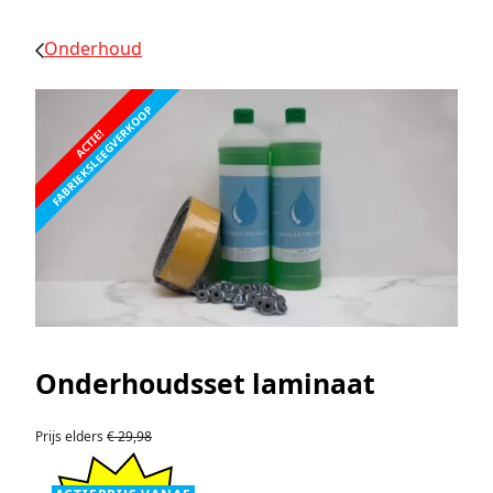
Onderhoud
FABRIEKSLEEGVERKOOP
ACTIE!
Onderhoudsset laminaat
Prijs elders
€ 29,98