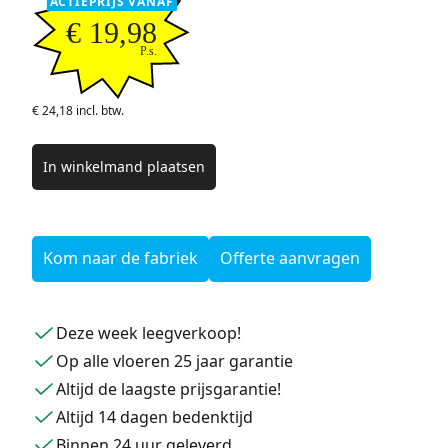
ACTIEPRIJS VANAF
€ 19,98
P.s.
€ 24,18 incl. btw.
In winkelmand plaatsen
Kom naar de fabriek
Offerte aanvragen
Deze week leegverkoop!
Op alle vloeren 25 jaar garantie
Altijd de laagste prijsgarantie!
Altijd 14 dagen bedenktijd
Binnen 24 uur geleverd