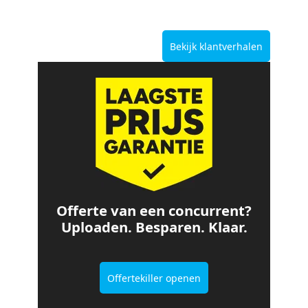
Bekijk klantverhalen
Offerte van een concurrent?
Uploaden. Besparen. Klaar.
Offertekiller openen